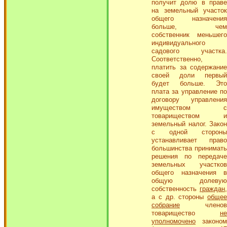
получит долю в праве
на земельный участок
общего назначения
больше, чем
собственник меньшего
индивидуального
садового участка.
Соответственно,
платить за содержание
своей доли первый
будет больше. Это
плата за управление по
договору управления
имуществом с
товариществом и
земельный налог. Закон
с одной стороны
устанавливает право
большинства принимать
решения по передаче
земельных участков
общего назначения в
общую долевую
собственность
граждан
,
а с др. стороны
общее
собрание
членов
товарищество
не
уполномочено
законом