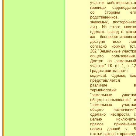
участок собственника в
границах садоводства
со стороны его
родственников,
знакомых, посторонних
лиц. Из этого можно
сделать вывод о таком
же беспрепятственном
доступе всех лиц
согласно нормам (ст.
262 "Земельные участки
общего пользования.
Доступ на земельный
участок" ГК; ст. 1, п. 12
Градостроительного
кодекса). Однако, как
представляется
различие в
терминологии:
"земельные участки
общего пользования" и
"земельные участки
общего назначения"
сделано неспроста с
целью исключить
прямое применение
нормы данной ч. 5
статьи закона к правилу,