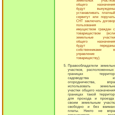
земельных участков
общего назначения
будут вынуждены
устанавливать платный
сервитут или поручать
СНТ заключать договор
пользования
имуществом граждан с
товариществом (если
земельные участки
общего назначения
будут переданы
собственниками в
управление
товариществу).
Правообладатели земельн
участков, расположенных
границах территор
садоводства и
огородничества, впра
использовать земельн
участки общего назначени
границах такой территор
для прохода и проезда
своим земельным участк
свободно и без взиман
платы. Никто не впра
ограничивать дост