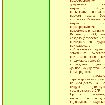
переоформление
документов на
имущество общего
пользования согласно
нормам закона. Без
согласия собственников
имущества такое
переоформление
невозможно в принципе
В-третьих, ИОП, к-е
создано (создаётся или
приобретается)
будет
принадлежать
собственникам садовых
земельных участков
при выполнении ими
следующих условий:
- граждане создавали
данное имущество на
свои средства;
- граждане
зарегистрировали право
на имущество, как на
общую долевую
собственность в ЕГРН.
При этом граждане,
имеющие в границах
садоводства садовые