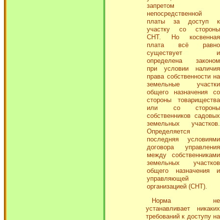
запретом
непосредственной
платы за доступ к
участку со стороны
СНТ. Но косвенная
плата всё равно
существует и
определена законом
при условии наличия
права собственности на
земельные участки
общего назначения со
стороны товарищества
или со стороны
собственников садовых
земельных участков.
Определяется
последняя условиями
договора управления
между собственниками
земельных участков
общего назначения и
управляющей
организацией (СНТ).
Норма не
устанавливает никаких
требований к доступу на