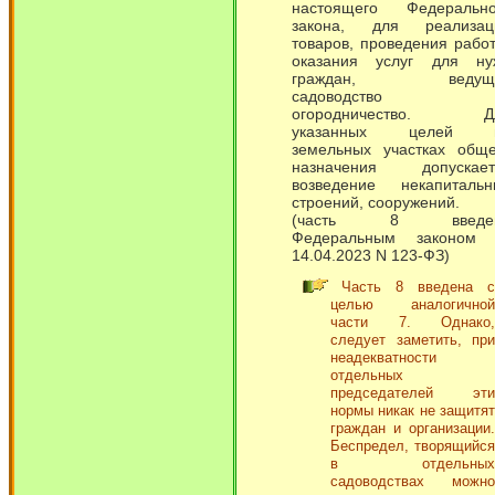
настоящего Федерально
закона, для реализац
товаров, проведения рабо
оказания услуг для ну
граждан, ведущ
садоводство 
огородничество. Д
указанных целей 
земельных участках обще
назначения допускает
возведение некапитальн
строений, сооружений.
(часть 8 введе
Федеральным законом 
14.04.2023 N 123-ФЗ)
Часть 8 введена с
целью аналогичной
части 7. Однако,
следует заметить, при
неадекватности
отдельных
председателей эти
нормы никак не защитят
граждан и организации.
Беспредел, творящийся
в отдельных
садоводствах можно