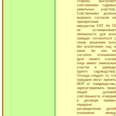
стороны выступают
собственники садовых
земельных участков.
Собственники должны
выразить согласие на
приобретение
имущества СНТ. Но ГК
не устанавливает
обязанности для всех
граждан согласиться с
таким решением всех
без исключения лиц, в
каких бы они не
состояли отношениях
(для нашего случая
лица имеют земельные
участки в границах
одного садоводства).
Отсюда следует то, что
граждане могут принять
ИОП от товарищества,
зарегистрировать право
общей долевой
собственности, оговорив
в договоре приёма-
передачи
распределение долей
отказников между