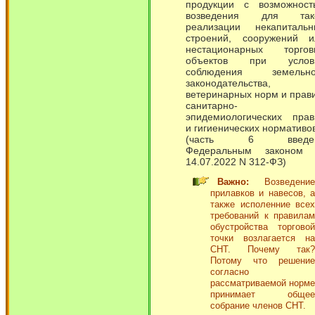
продукции с возможност
возведения для так
реализации некапитальн
строений, сооружений и
нестационарных торгов
объектов при услов
соблюдения земельно
законодательства,
ветеринарных норм и прав
санитарно-
эпидемиологических прав
и гигиенических нормативов
(часть 6 введе
Федеральным законом 
14.07.2022 N 312-ФЗ)
Важно:
Возведение
прилавков и навесов, а
также исполенние всех
требований к правилам
обустройства торговой
точки возлагается на
СНТ. Почему так?
Потому что решение
согласно
рассматриваемой норме
принимает общее
собрание членов СНТ.