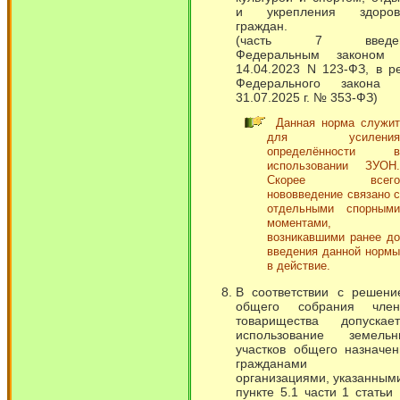
и укрепления здоров
граждан.
(часть 7 введе
Федеральным законом 
14.04.2023 N 123-ФЗ, в р
Федерального закона 
31.07.2025 г. № 353-ФЗ)
Данная норма служит
для усиления
определённости в
использовании ЗУОН.
Скорее всего
нововведение связано с
отдельными спорными
моментами,
возникавшими ранее до
введения данной нормы
в действие.
В соответствии с решени
общего собрания член
товарищества допускает
использование земельн
участков общего назначен
гражданами 
организациями, указанным
пункте 5.1 части 1 статьи