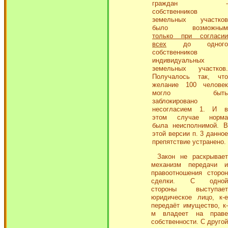
граждан -
собственников
земельных участков
было возможным
только при согласии
всех
до одного
собственников
индивидуальных
земельных участков.
Получалось так, что
желание 100 человек
могло быть
заблокировано
несогласием 1. И в
этом случае норма
была неисполнимой. В
этой версии п. 3 данное
препятствие устранено.
Закон не раскрывает
механизм передачи и
правоотношения сторон
сделки. С одной
стороны выступает
юридическое лицо, к-е
передаёт имущество, к-
м владеет на праве
собственности. С другой