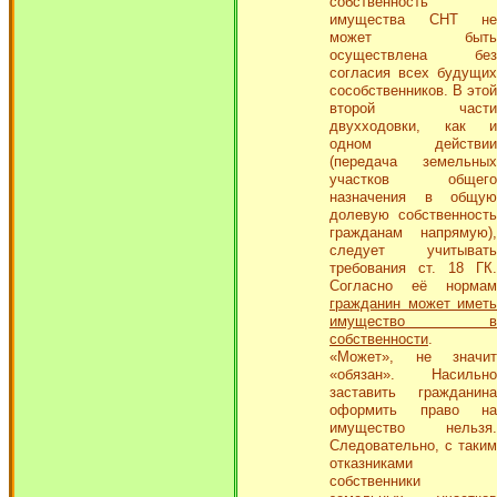
собственность
имущества СНТ не
может быть
осуществлена без
согласия всех будущих
сособственников. В этой
второй части
двухходовки, как и
одном действии
(передача земельных
участков общего
назначения в общую
долевую собственность
гражданам напрямую),
следует учитывать
требования ст. 18 ГК.
Согласно её нормам
гражданин может иметь
имущество в
собственности
.
«Может», не значит
«обязан». Насильно
заставить гражданина
оформить право на
имущество нельзя.
Следовательно, с таким
отказниками
собственники