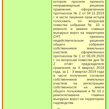
котором просили признать
неправомерным решение
правления, оформленное
протоколом № 2 от 04.11.2019
г. в части лишения прав истцов
голосовать по вопросам
повестки собрания № 10 о
ремонте и замене главных
въездных ворот на территории
СНТ, признать
недействительным решения
общего собрания
собственников земельных
участков, оформленных
протоколом № 1 от 06.09.2020
г. по вопросам повестки дня №
2 отчёт председателя
правления за 4 квартал 2018
года, за 1 - 3 квартал 2019 года
в части получения согласия
собственников земельных
участков на регистрацию
собственности на земли
общего пользования и № 10 о
ремонте/замене главных
въездных ворот на территорию
садоводства.