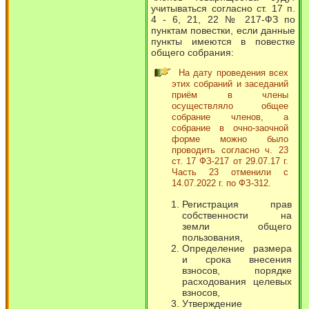
учитываться согласно ст. 17 п.
4 - 6, 21, 22 № 217-ФЗ по
пунктам повестки, если данные
пункты имеются в повестке
общего собрания:
На дату проведения всех
этих собраний и заседаний
приём в члены
осуществляло общее
собрание членов, а
собрание в очно-заочной
форме можно было
проводить согласно ч. 23
ст. 17 ФЗ-217 от 29.07.17 г.
Часть 23 отменили с
14.07.2022 г. по ФЗ-312.
Регистрация прав
собственности на
земли общего
пользования,
Определение размера
и срока внесения
взносов, порядке
расходования целевых
взносов,
Утверждение