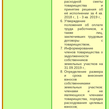
расходной сметы
товарищества и
принятие решения об
её исполнении за 4 кв.
2018 г., 1 - 3 кв. 2019 г.,
Утверждение
положения об оплате
труда работников, а
также лиц,
заключивших трудовые
договоры с
товариществом,
Информирование
членов товарищества о
задолженности
собственников
земельных участков на
31.09.2019 г.,
Определение размера
и срока внесения
взносов
собственниками
земельных участков:
членами и не
являющихся членами
товарищества, порядка
расходования целевых
взносов;