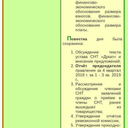
финансово-
экономического
обоснования размера
взносов, финансово-
экономического
обоснования размера
платы.
П
овестка
дня была
сохранена:
Обсуждение текста
устава СНТ «Дукат» и
внесение предложений;
Отчёт председателя
правления за 4 квартал
2018 г. за 1 - 3 кв. 2019
г.,
Рассмотрение и
обсуждение членами
СНТ заявлений
граждан о приёме в
члены СНТ, ранее
вышедших из
товарищества;
Утверждение отчётов
ревизионной комиссии,
Утверждение приходно-