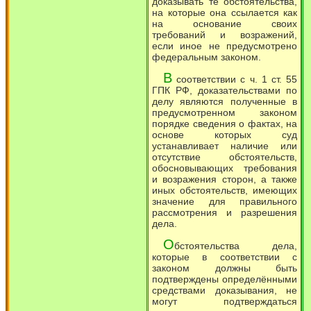
доказывать те обстоятельства,
на которые она ссылается как
на основание своих
требований и возражений,
если иное не предусмотрено
федеральным законом.
В
соответствии с ч. 1 ст. 55
ГПК РФ, доказательствами по
делу являются полученные в
предусмотренном законом
порядке сведения о фактах, на
основе которых суд
устанавливает наличие или
отсутствие обстоятельств,
обосновывающих требования
и возражения сторон, а также
иных обстоятельств, имеющих
значение для правильного
рассмотрения и разрешения
дела.
О
бстоятельства дела,
которые в соответствии с
законом должны быть
подтверждены определёнными
средствами доказывания, не
могут подтверждаться