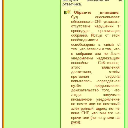
ответчика.
Обратите внимание
:
Суд обосновывает
обязанность СНТ доказать
отсутствие нарушений в
процедуре организации
собрания. Истцы от этой
необходимости
освобождены в связи с
тем, что заявили о том, что
о собрании они не были
уведомлены надлежащим
способом. Собственно,
этого заявления
достаточно, чтобы
противная сторона
попыталась оправдаться
путём предъявления
доказательство того, что
люди получили
письменное уведомление
по почте или на почтовый
электронный адрес, но не
вина СНТ, что они его не
прочитали (не получили на
руки).