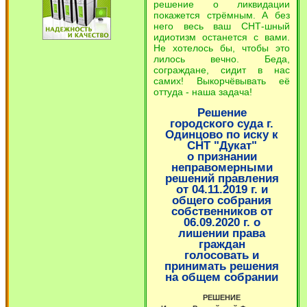
решение о ликвидации
покажется стрёмным. А без
него весь ваш СНТ-шный
идиотизм останется с вами.
Не хотелось бы, чтобы это
лилось вечно. Беда,
сограждане, сидит в нас
самих! Выкорчёвывать её
оттуда - наша задача!
Решение
городского суда г.
Одинцово по иску к
СНТ "Дукат"
о признании
неправомерными
решений правления
от 04.11.2019 г. и
общего собрания
собственников от
06.09.2020 г. о
лишении права
граждан
голосовать и
принимать решения
на общем собрании
РЕШЕНИЕ