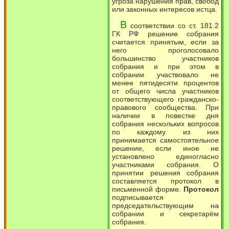
угроза нарушения прав, свобод
или законных интересов истца.
В
соответствии со ст. 181.2
ГК РФ решение собрания
считается принятым, если за
него проголосовало
большинство участников
собрания и при этом в
собрании участвовало не
менее пятидесяти процентов
от общего числа участников
соответствующего гражданско-
правового сообщества. При
наличии в повестке дня
собрания нескольких вопросов
по каждому из них
принимается самостоятельное
решение, если иное не
установлено единогласно
участниками собрания. О
принятии решения собрания
составляется протокол в
письменной форме.
Протокол
подписывается
председательствующим на
собрании и секретарём
собрания.