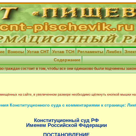
ние
Взносы
Устав СНТ
Устав ТСН
Регламенты
Ликбез
Элек
Содержание
во граждан состоит в том, чтобы все они одинаково были подчинены закон
змещённых на сайте, в увеличенном размере необходимо щёлкнуть кнопкой мышки на
ния Конституционного суда с комментариями к странице: Лик
Конституционный суд РФ
Именем Российской Федерации
ПОСТАНОВЛЕНИЕ