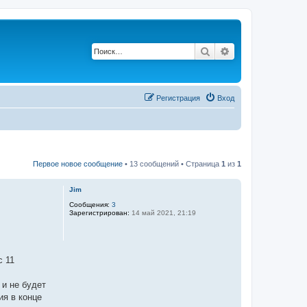
Поиск
Расширенный п
Регистрация
Вход
Первое новое сообщение
• 13 сообщений • Страница
1
из
1
Jim
Сообщения:
3
Зарегистрирован:
14 май 2021, 21:19
с 11
 и не будет
ия в конце