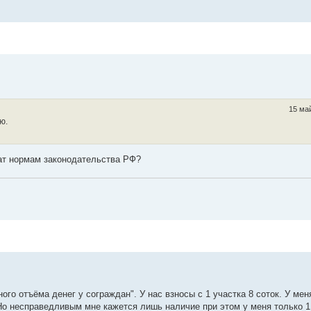
15 май
ю.
ат нормам законодательства РФ?
го отъёма денег у сограждан". У нас взносы с 1 участка 8 соток. У меня
 Но несправедливым мне кажется лишь наличие при этом у меня только 1