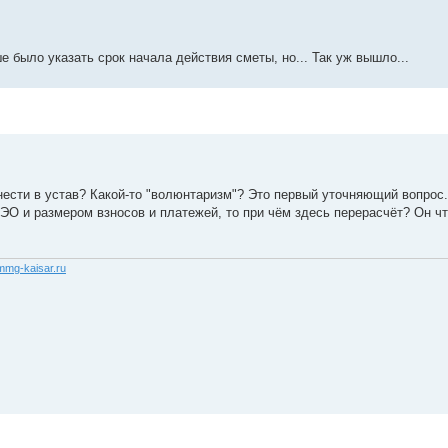
е было указать срок начала действия сметы, но... Так уж вышло...
нести в устав? Какой-то "волюнтаризм"? Это первый уточняющий вопрос.
ЭО и размером взносов и платежей, то при чём здесь перерасчёт? Он чт
/mmg-kaisar.ru