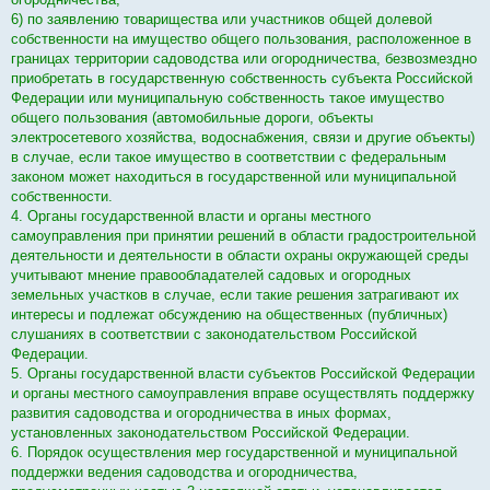
6) по заявлению товарищества или участников общей долевой
собственности на имущество общего пользования, расположенное в
границах территории садоводства или огородничества, безвозмездно
приобретать в государственную собственность субъекта Российской
Федерации или муниципальную собственность такое имущество
общего пользования (автомобильные дороги, объекты
электросетевого хозяйства, водоснабжения, связи и другие объекты)
в случае, если такое имущество в соответствии с федеральным
законом может находиться в государственной или муниципальной
собственности.
4. Органы государственной власти и органы местного
самоуправления при принятии решений в области градостроительной
деятельности и деятельности в области охраны окружающей среды
учитывают мнение правообладателей садовых и огородных
земельных участков в случае, если такие решения затрагивают их
интересы и подлежат обсуждению на общественных (публичных)
слушаниях в соответствии с законодательством Российской
Федерации.
5. Органы государственной власти субъектов Российской Федерации
и органы местного самоуправления вправе осуществлять поддержку
развития садоводства и огородничества в иных формах,
установленных законодательством Российской Федерации.
6. Порядок осуществления мер государственной и муниципальной
поддержки ведения садоводства и огородничества,