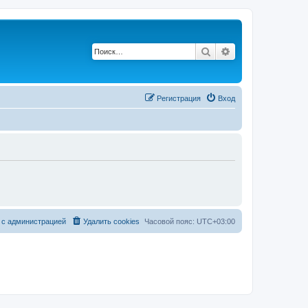
Поиск
Расширенный п
Регистрация
Вход
 с администрацией
Удалить cookies
Часовой пояс:
UTC+03:00