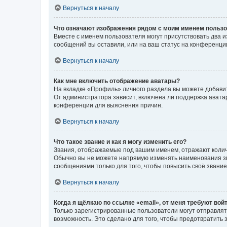
Вернуться к началу
Что означают изображения рядом с моим именем польз
Вместе с именем пользователя могут присутствовать два и
сообщений вы оставили, или на ваш статус на конференции
Вернуться к началу
Как мне включить отображение аватары?
На вкладке «Профиль» личного раздела вы можете добавит
От администратора зависит, включена ли поддержка аватар
конференции для выяснения причин.
Вернуться к началу
Что такое звание и как я могу изменить его?
Звания, отображаемые под вашим именем, отражают коли
Обычно вы не можете напрямую изменять наименования зв
сообщениями только для того, чтобы повысить своё звани
Вернуться к началу
Когда я щёлкаю по ссылке «email», от меня требуют вой
Только зарегистрированные пользователи могут отправлят
возможность. Это сделано для того, чтобы предотвратит