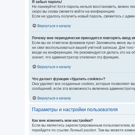
Я забыл пароль!
Не паникуйте! Хотя пароль нельзя восстановить, можно л
скоро вы снова сможете войти на конференцию.
Если не удалось получить новый пароль, свяжитесь с адм
Вернуться к началу
Почему мне периодически приходится повторять ввод и
Если вы не отметили флажком пункт
Запомнить меня
, вы 
не смог воспользоваться вашей учётной записью. Для того
входе на конференцию. Не рекомендуется делать это на об
значит, что администратор отключил эту функцию.
Вернуться к началу
Что делает функция «Удалить cookies»?
Она удаляет все созданные cookies, которые позволяют в
сообщений, если эта возможность включена администратор
Вернуться к началу
Параметры и настройки пользователя
Как мне изменить мои настройки?
Если вы являетесь зарегистрированным пользователем, вс
перейдите по ссылке
Личный раздел
. Там вы можете измен