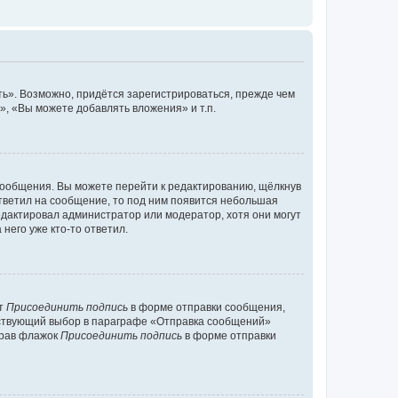
ь». Возможно, придётся зарегистрироваться, прежде чем
, «Вы можете добавлять вложения» и т.п.
сообщения. Вы можете перейти к редактированию, щёлкнув
ответил на сообщение, то под ним появится небольшая
редактировал администратор или модератор, хотя они могут
него уже кто-то ответил.
кт
Присоединить подпись
в форме отправки сообщения,
тствующий выбор в параграфе «Отправка сообщений»
брав флажок
Присоединить подпись
в форме отправки