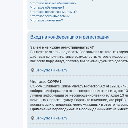
Что такое важные объявления?
Что такое объявления?
Что такое прилепленные темы?
Что такое закрытые темы?
Что такое значки тем?
Вход на конференцию и регистрация
Зачем мне нужно регистрироваться?
Вы можете этого и не делать. Всё зависит от того, как а
даёт вам дополнительные возможности, которые недоступны
вас всего пару минут, поэтому мы рекомендуем это сделать
Вернуться к началу
Что такое COPPA?
COPPA (Children’s Online Privacy Protection Act of 1998),
собирать информацию от несовершеннолетних младше 13 ле
личной информации от несовершеннолетних младше 13 лет.
помощью к юрисконсульту. Обратите внимание, что phpBB 
юридических отношений, кроме указанных в ответе на вопр
Примечание переводчика: в России данный акт не имее
Вернуться к началу