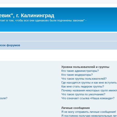
вик", г. Калининград
тоит в том, чтобы все они одинаково были подчинены законам" -
исок форумов
Уровни пользователей и группы
Кто такие администраторы?
Кто такие модераторы?
Что такое группы пользователей?
Где находятся группы и как мне вступить
Как мне стать лидером группы?
Почему названия некоторых групп имеют
Что такое группа по умолчанию?
роля?
Что означает ссылка «Наша команда»?
Личные сообщения
Я не могу отправить личные сообщения!
Я постоянно получаю нежелательные ли