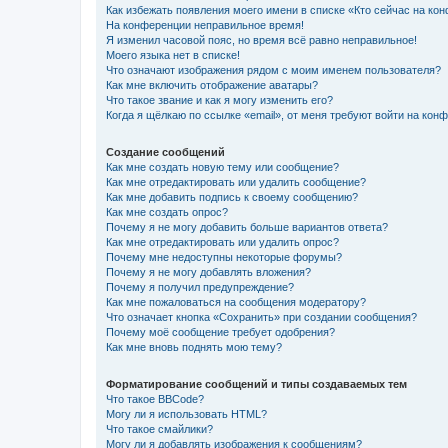
Как избежать появления моего имени в списке «Кто сейчас на ко
На конференции неправильное время!
Я изменил часовой пояс, но время всё равно неправильное!
Моего языка нет в списке!
Что означают изображения рядом с моим именем пользователя?
Как мне включить отображение аватары?
Что такое звание и как я могу изменить его?
Когда я щёлкаю по ссылке «email», от меня требуют войти на кон
Создание сообщений
Как мне создать новую тему или сообщение?
Как мне отредактировать или удалить сообщение?
Как мне добавить подпись к своему сообщению?
Как мне создать опрос?
Почему я не могу добавить больше вариантов ответа?
Как мне отредактировать или удалить опрос?
Почему мне недоступны некоторые форумы?
Почему я не могу добавлять вложения?
Почему я получил предупреждение?
Как мне пожаловаться на сообщения модератору?
Что означает кнопка «Сохранить» при создании сообщения?
Почему моё сообщение требует одобрения?
Как мне вновь поднять мою тему?
Форматирование сообщений и типы создаваемых тем
Что такое BBCode?
Могу ли я использовать HTML?
Что такое смайлики?
Могу ли я добавлять изображения к сообщениям?