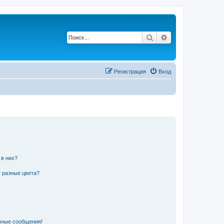
Поиск
Расширенный п
Регистрация
Вход
 в них?
 разные цвета?
чные сообщения!