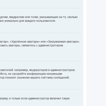
очки, квадратики или точки, указывающие на то, сколько
чно уникально для каждого пользователя.
ватар», «Удалённая аватара» или «Загружаемая аватара».
ьзовать аватары, свяжитесь с администратором
ователей: например, модераторов и администраторов.
уйста, не засоряйте конференцию ненужными
тор понизят значение вашего счётчика сообщений.
орму, и только если администратор включил такую