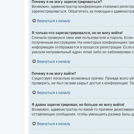
Почему я не могу зарегистрироваться?
Возможно, администратор конференции отключил регистрац
зарегистрироваться. Обратитесь за помощью к администр
Вернуться к началу
Я только что зарегистрировался, но не могу войти!
Сначала проверьте свои имя пользователя и пароль. Если 
полученным инструкциям. На некоторых конференциях треб
информация отображается в процессе регистрации. Если в
указали неправильный адрес email либо он заблокирован с
Вернуться к началу
Почему я не могу войти?
Существует несколько возможных причин. Прежде всего уб
проверить, не был ли вам закрыт доступ к конференции. 
Вернуться к началу
Я давно зарегистрирован, но больше не могу войти!
Возможно, администратор по какой-то причине деактивиро
оставляющих сообщения, чтобы уменьшить размер базы дан
Вернуться к началу