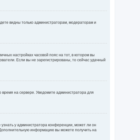
будете видны только администраторам, модераторам и
личных настройках часовой пояс на тот, в котором вы
ьзователи. Если вы не зарегистрированы, то сейчас удачный
но время на сервере. Уведомите администратора для
е узнать у администратора конференции, может ли он
к. Дополнительную информацию вы можете получить на