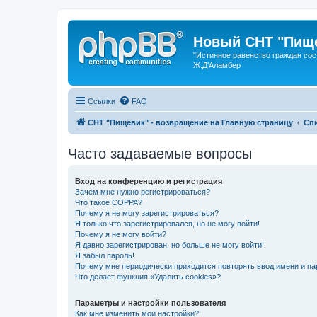
Новый СНТ "Пище
"Истинное равенство граждан сос
Ж.Д'Аламбер
Ссылки
FAQ
СНТ "Пищевик" - возвращение на Главную страницу
Сп
Часто задаваемые вопросы
Вход на конференцию и регистрация
Зачем мне нужно регистрироваться?
Что такое COPPA?
Почему я не могу зарегистрироваться?
Я только что зарегистрировался, но не могу войти!
Почему я не могу войти?
Я давно зарегистрирован, но больше не могу войти!
Я забыл пароль!
Почему мне периодически приходится повторять ввод имени и па
Что делает функция «Удалить cookies»?
Параметры и настройки пользователя
Как мне изменить мои настройки?