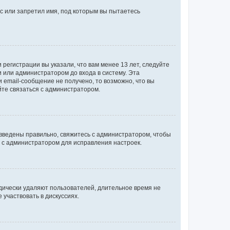
с или запретил имя, под которым вы пытаетесь
регистрации вы указали, что вам менее 13 лет, следуйте
 или администратором до входа в систему. Эта
 email-сообщение не получено, то возможно, что вы
йте связаться с администратором.
 введены правильно, свяжитесь с администратором, чтобы
ь с администратором для исправления настроек.
дически удаляют пользователей, длительное время не
участвовать в дискуссиях.