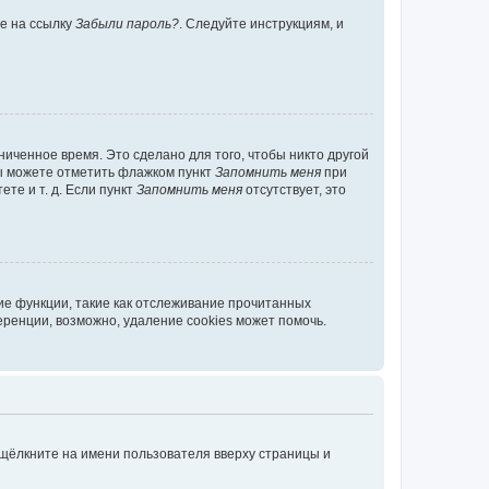
те на ссылку
Забыли пароль?
. Следуйте инструкциям, и
иченное время. Это сделано для того, чтобы никто другой
вы можете отметить флажком пункт
Запомнить меня
при
те и т. д. Если пункт
Запомнить меня
отсутствует, это
ие функции, такие как отслеживание прочитанных
ренции, возможно, удаление cookies может помочь.
 щёлкните на имени пользователя вверху страницы и