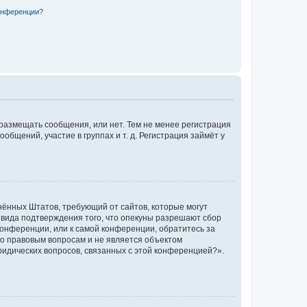
конференции?
 размещать сообщения, или нет. Тем не менее регистрация
щений, участие в группах и т. д. Регистрация займёт у
единённых Штатов, требующий от сайтов, которые могут
 вида подтверждения того, что опекуны разрешают сбор
конференции, или к самой конференции, обратитесь за
по правовым вопросам и не является объектом
ридических вопросов, связанных с этой конференцией?».