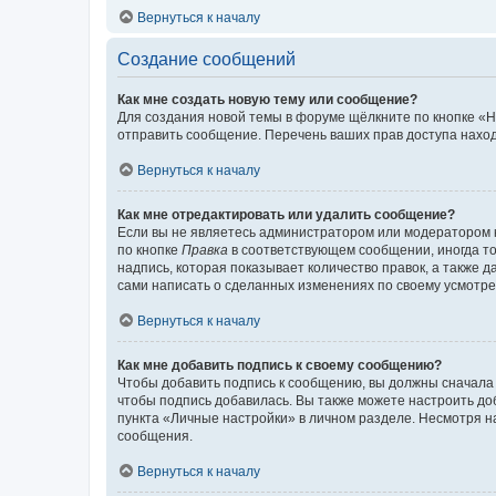
Вернуться к началу
Создание сообщений
Как мне создать новую тему или сообщение?
Для создания новой темы в форуме щёлкните по кнопке «Н
отправить сообщение. Перечень ваших прав доступа наход
Вернуться к началу
Как мне отредактировать или удалить сообщение?
Если вы не являетесь администратором или модератором 
по кнопке
Правка
в соответствующем сообщении, иногда тол
надпись, которая показывает количество правок, а также 
сами написать о сделанных изменениях по своему усмотрен
Вернуться к началу
Как мне добавить подпись к своему сообщению?
Чтобы добавить подпись к сообщению, вы должны сначала 
чтобы подпись добавилась. Вы также можете настроить д
пункта «Личные настройки» в личном разделе. Несмотря н
сообщения.
Вернуться к началу