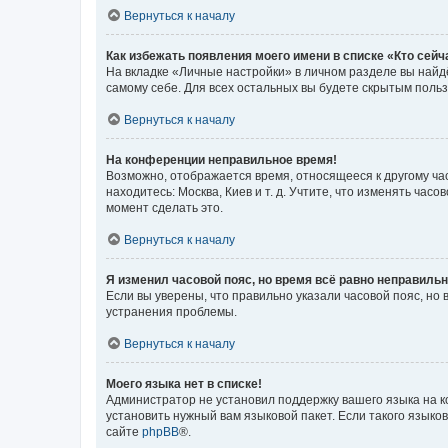
Вернуться к началу
Как избежать появления моего имени в списке «Кто сей
На вкладке «Личные настройки» в личном разделе вы най
самому себе. Для всех остальных вы будете скрытым поль
Вернуться к началу
На конференции неправильное время!
Возможно, отображается время, относящееся к другому часо
находитесь: Москва, Киев и т. д. Учтите, что изменять час
момент сделать это.
Вернуться к началу
Я изменил часовой пояс, но время всё равно неправильн
Если вы уверены, что правильно указали часовой пояс, н
устранения проблемы.
Вернуться к началу
Моего языка нет в списке!
Администратор не установил поддержку вашего языка на к
установить нужный вам языковой пакет. Если такого языко
сайте
phpBB
®.