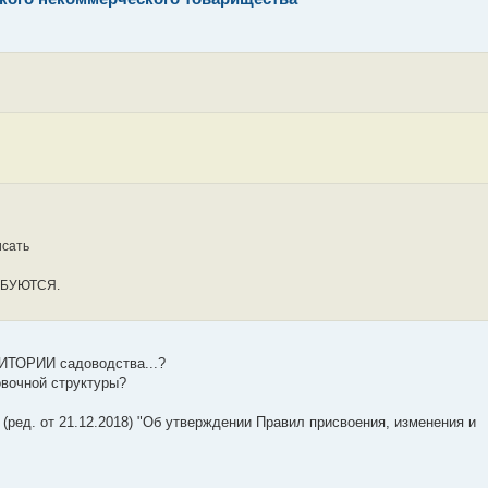
исать
РЕБУЮТСЯ.
ИТОРИИ садоводства...?
вочной структуры?
(ред. от 21.12.2018) "Об утверждении Правил присвоения, изменения и