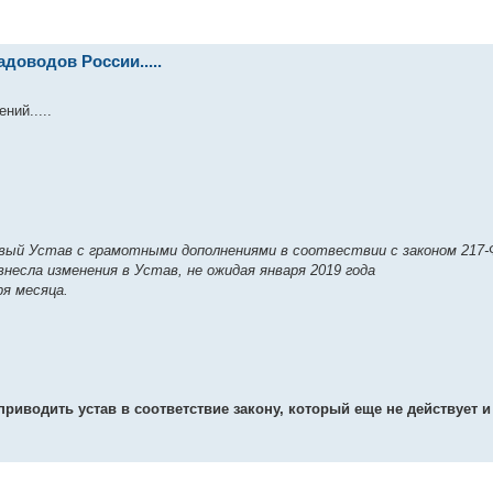
доводов России.....
ний.....
овый Устав с грамотными дополнениями в соотвествии с законом 217-
внесла изменения в Устав, не ожидая января 2019 года
я месяца.
риводить устав в соответствие закону, который еще не действует и