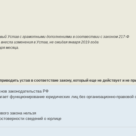
овый Устав с грамотными дополнениями в соотвествии с законом 217-Ф
 внесла изменения в Устав, не ожидая января 2019 года
ря месяца.
риводить устав в соответствие закону, который еще не действует и не пр
снов законодательства РФ
агает функционирование юридических лиц без организационно-правовой
вого закона нельзя
остоверности сведений о юрлице