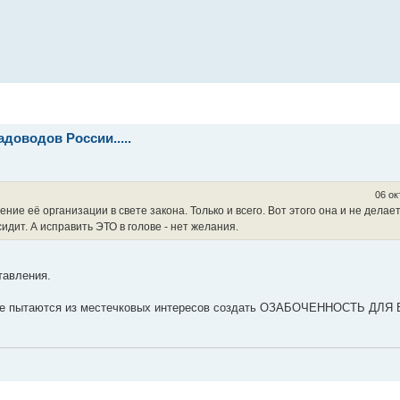
доводов России.....
06 ок
ние её организации в свете закона. Только и всего. Вот этого она и не делае
сидит. А исправить ЭТО в голове - нет желания.
авления.
дане пытаются из местечковых интересов создать ОЗАБОЧЕННОСТЬ ДЛЯ