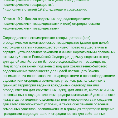
некоммерческих товариществ,";
4) дополнить статьей 19.2 следующего содержания:
"Статья 19.2. Добыча подземных вод садоводческими
некоммерческими товариществами и (или) огородническими
некоммерческими товариществами
Садоводческое некоммерческое товарищество и (или)
огородническое некоммерческое товарищество (далее для целей
настоящей статьи - товарищество) имеют право осуществлять в
порядке, установленном законами и иными нормативными правовыми
актами субъектов Российской Федерации, добычу подземных вод
для целей хозяйственно-бытового водоснабжения товариществ.
Под использованием подземных вод для хозяйственно-бытового
водоснабжения товариществ для целей настоящего Закона
понимается их использование товариществами и правообладателями
садовых или огородных земельных участков, расположенных в
границах территории ведения гражданами садоводства или
огородничества для собственных нужд, для личных, бытовых и иных
не связанных с осуществлением предпринимательской деятельности
нужд в целях ведения садоводства или огородничества и создания
для этого благоприятных условий, а также обеспечения освоения
земельных участков, расположенных в границах территории ведения
гражданами садоводства или огородничества для собственных