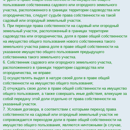
пользования собственника садового или огородного земельного
участка, расположенного в границах территории садоводства или
огородничества, следует судьбе права собственности на такой
садовый или огородный земельный участок.
5. При переходе права собственности на садовый или огородный
земельный участок, расположенный в границах территории
садоводства или огородничества, доля в праве общей собственности
на имущество общего пользования нового собственника такого
земельного участка равна доле в праве общей собственности на
указанное имущество общего пользования предыдущего
собственника такого земельного участка.
6. Собственник садового или огородного земельного участка,
расположенного в границах территории садоводства или
огородничества, не вправе:
1) осуществлять выдел в натуре своей доли в праве общей
собственности на имущество общего пользования;
2) отчуждать свою долю в праве общей собственности на имущество
общего пользования, а также совершать иные действия, влекущие за
собой передачу этой доли отдельно от права собственности на
указанный участок.
7. Условия договора, в соответствии с которыми переход права
собственности на садовый или огородный земельный участок не
сопровождается переходом доли в праве общей собственности на
имущество общего пользования, являются ничтожными (в случае,