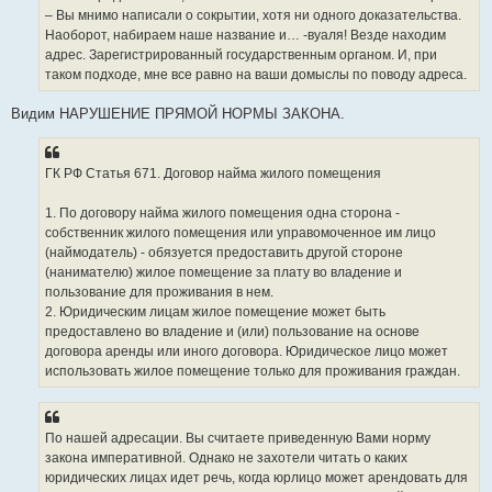
– Вы мнимо написали о сокрытии, хотя ни одного доказательства.
Наоборот, набираем наше название и… -вуаля! Везде находим
адрес. Зарегистрированный государственным органом. И, при
таком подходе, мне все равно на ваши домыслы по поводу адреса.
Видим НАРУШЕНИЕ ПРЯМОЙ НОРМЫ ЗАКОНА.
ГК РФ Статья 671. Договор найма жилого помещения
1. По договору найма жилого помещения одна сторона -
собственник жилого помещения или управомоченное им лицо
(наймодатель) - обязуется предоставить другой стороне
(нанимателю) жилое помещение за плату во владение и
пользование для проживания в нем.
2. Юридическим лицам жилое помещение может быть
предоставлено во владение и (или) пользование на основе
договора аренды или иного договора. Юридическое лицо может
использовать жилое помещение только для проживания граждан.
По нашей адресации. Вы считаете приведенную Вами норму
закона императивной. Однако не захотели читать о каких
юридических лицах идет речь, когда юрлицо может арендовать для