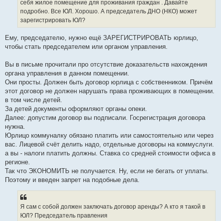
себя жилое помещение для проживания граждан . Давайте
подробно. Все ЮЛ. Хорошо. А председатель ДНО (НКО) может
зарегистрировать ЮЛ?
Ему, председателю, нужно ещё ЗАРЕГИСТРИРОВАТЬ юрлицо,
чтобы стать председателем или органом управления.
Вы в письме прочитали про отсутствие доказательств нахождения
органа управления в данном помещении.
Они просты. Должен быть договор юрлица с собственником. Причём
этот договор не должен нарушать права проживающих в помещении.
в том числе детей.
За детей документы оформляют органы опеки.
Далее: допустим договор вы подписали. Госрегистрация договора
нужна.
Юрлицо коммуналку обязано платить или самостоятельно или через
вас. Лицевой счёт делить надо, отдельные договоры на коммуслуги.
а вы - налоги платить должны. Ставка со средней стоимости офиса в
регионе.
Так что ЭКОНОМИТЬ не получается. Ну, если не бегать от уплаты.
Поэтому и введен запрет на подобные дела.
Я сам с собой должен заключать договор аренды? А кто я такой в
ЮЛ? Председатель правления