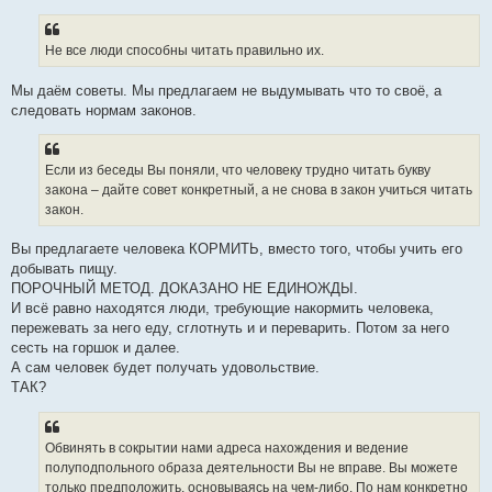
Не все люди способны читать правильно их.
Мы даём советы. Мы предлагаем не выдумывать что то своё, а
следовать нормам законов.
Если из беседы Вы поняли, что человеку трудно читать букву
закона – дайте совет конкретный, а не снова в закон учиться читать
закон.
Вы предлагаете человека КОРМИТЬ, вместо того, чтобы учить его
добывать пищу.
ПОРОЧНЫЙ МЕТОД. ДОКАЗАНО НЕ ЕДИНОЖДЫ.
И всё равно находятся люди, требующие накормить человека,
пережевать за него еду, сглотнуть и и переварить. Потом за него
сесть на горшок и далее.
А сам человек будет получать удовольствие.
ТАК?
Обвинять в сокрытии нами адреса нахождения и ведение
полуподпольного образа деятельности Вы не вправе. Вы можете
только предположить, основываясь на чем-либо. По нам конкретно