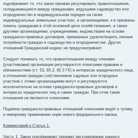
подчёркивает то, что закон призван регулировать правоотношения,
складывающиеся между гражданами, ведущими садоводство или
огородничество в индивидуальном порядке на своих
индивидуальных земельных участках, и организациями, к-е призваны
помочь гражданам в этой основной цели хозяйствования, а также
другими организациями, учреждениями, ведомствами на основе
гражданско-правовых договоров, призванных удовлетворить личные
потребности граждан в садоводстве и огородничестве. Других
отношений Гражданский кодекс не предусматривает.
Следует понимать то, что правоотношения между членами
(участниками) организации регулируются членскими правами и
обязанностями (ст. 53, 65.2, 65.3 ГК) в интересах юридического лица,
а отношения граждан собственников садовых или огородных
участков с этими организациями могут и регулируются
исключительно на основе гражданско-правовых договоров в
интересах юридических лиц и самих граждан. При этом такие
отношения не являются членскими.
Подмена гражданско-правовых отношений членскими ведёт к тупику
и неверному применению норм нового федерального закона.
Комментарий к Статье 1:
Часть 1: Закон подчёркивает предмет регулирования данного