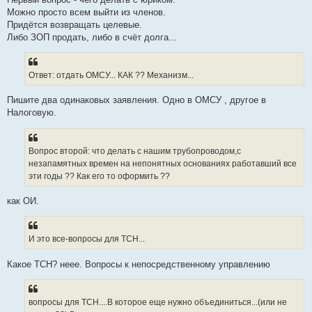
Можно просто всем выйти из членов.
Придётся возвращать целевые.
Либо ЗОП продать, либо в счёт долга...
Ответ: отдать ОМСУ... КАК ?? Механизм...
Пишите два одинаковых заявления. Одно в ОМСУ , другое в
Налоговую.
Вопрос второй: что делать с нашим трубопроводом,с
незапамятных времен на непонятных основаниях работавший все
эти годы ?? Как его то оформить ??
как ОИ.
И это все-вопросы для ТСН...
Какое ТСН? неее. Вопросы к непосредственному управлению
вопросы для ТСН....В которое еще нужно объединиться...(или не