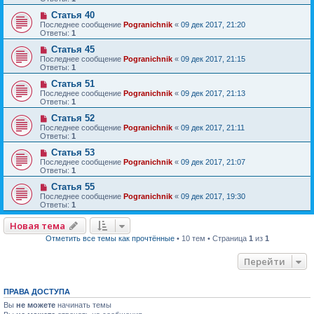
Статья 40
Последнее сообщение
Pogranichnik
«
09 дек 2017, 21:20
Ответы:
1
Статья 45
Последнее сообщение
Pogranichnik
«
09 дек 2017, 21:15
Ответы:
1
Статья 51
Последнее сообщение
Pogranichnik
«
09 дек 2017, 21:13
Ответы:
1
Статья 52
Последнее сообщение
Pogranichnik
«
09 дек 2017, 21:11
Ответы:
1
Статья 53
Последнее сообщение
Pogranichnik
«
09 дек 2017, 21:07
Ответы:
1
Статья 55
Последнее сообщение
Pogranichnik
«
09 дек 2017, 19:30
Ответы:
1
Новая тема
Отметить все темы как прочтённые
• 10 тем • Страница
1
из
1
Перейти
ПРАВА ДОСТУПА
Вы
не можете
начинать темы