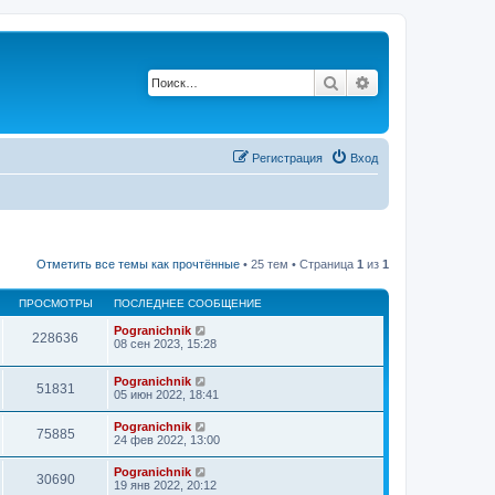
Поиск
Расширенный п
Регистрация
Вход
Отметить все темы как прочтённые
• 25 тем • Страница
1
из
1
ПРОСМОТРЫ
ПОСЛЕДНЕЕ СООБЩЕНИЕ
Pogranichnik
228636
08 сен 2023, 15:28
Pogranichnik
51831
05 июн 2022, 18:41
Pogranichnik
75885
24 фев 2022, 13:00
Pogranichnik
30690
19 янв 2022, 20:12