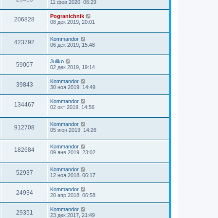
11 фев 2020, 06:29
Pogranichnik
206828
08 дек 2019, 20:01
Kommandor
423792
06 дек 2019, 15:48
Juliko
59007
02 дек 2019, 19:14
Kommandor
39843
30 ноя 2019, 14:49
Kommandor
134467
02 окт 2019, 14:56
Kommandor
912708
05 июн 2019, 14:26
Kommandor
182684
09 янв 2019, 23:02
Kommandor
52937
12 ноя 2018, 06:17
Kommandor
24934
20 апр 2018, 06:58
Kommandor
29351
23 дек 2017, 21:49