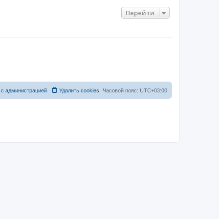
Перейти
 с администрацией
Удалить cookies
Часовой пояс:
UTC+03:00