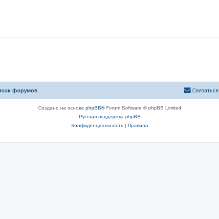
исок форумов
Связаться
Создано на основе
phpBB
® Forum Software © phpBB Limited
Русская поддержка phpBB
Конфиденциальность
|
Правила