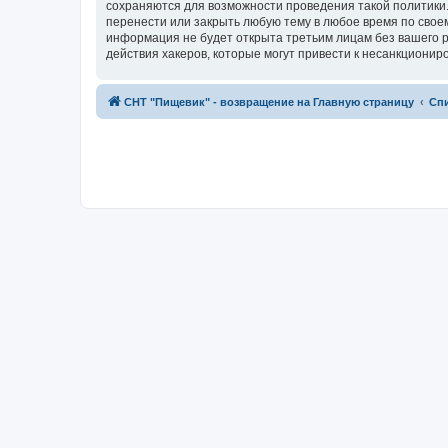
сохраняются для возможности проведения такой политики.
перенести или закрыть любую тему в любое время по своем
информация не будет открыта третьим лицам без вашего р
действия хакеров, которые могут привести к несанкциониро
СНТ "Пищевик" - возвращение на Главную страницу
Сп