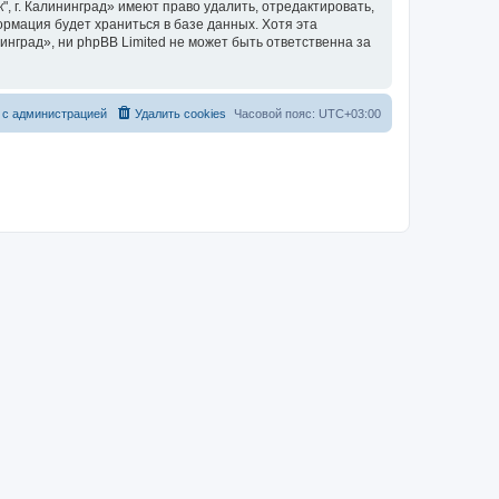
 г. Калининград» имеют право удалить, отредактировать,
ормация будет храниться в базе данных. Хотя эта
нград», ни phpBB Limited не может быть ответственна за
 с администрацией
Удалить cookies
Часовой пояс:
UTC+03:00