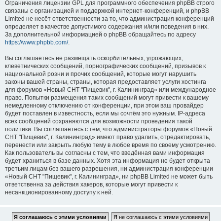
Ограничения лицензии GPL для программного обеспечения phpBB строго
связаны с организацией и поддержкой интернет-конференций, и phpBB
Limited не несёт ответственности за то, что администрация конференций
определяет в качестве допустимого содержания и/или поведения в них.
За дополнительной информацией о phpBB обращайтесь по адресу
https://www.phpbb.com/
.
Вы соглашаетесь не размещать оскорбительных, угрожающих,
клеветнических сообщений, порнографических сообщений, призывов к
национальной розни и прочих сообщений, которые могут нарушить
законы вашей страны, страны, которая предоставляет услуги хостинга
для форумов «Новый СНТ "Пищевик", г. Калининград» или международное
право. Попытки размещения таких сообщений могут привести к вашему
немедленному отключению от конференции, при этом ваш провайдер
будет поставлен в известность, если мы сочтём это нужным. IP-адреса
всех сообщений сохраняются для возможности проведения такой
политики. Вы соглашаетесь с тем, что администраторы форумов «Новый
СНТ "Пищевик", г. Калининград» имеют право удалить, отредактировать,
перенести или закрыть любую тему в любое время по своему усмотрению.
Как пользователь вы согласны с тем, что введённая вами информация
будет храниться в базе данных. Хотя эта информация не будет открыта
третьим лицам без вашего разрешения, ни администрация конференции
«Новый СНТ "Пищевик", г. Калининград», ни phpBB Limited не может быть
ответственна за действия хакеров, которые могут привести к
несанкционированному доступу к ней.