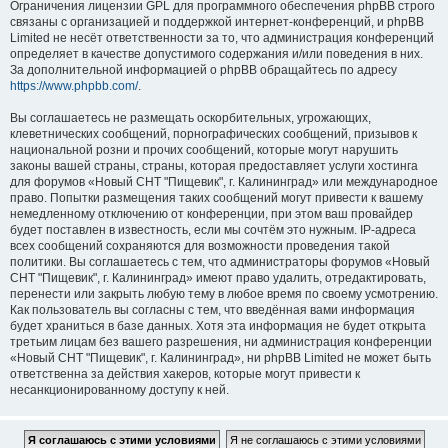
Ограничения лицензии GPL для программного обеспечения phpBB строго
связаны с организацией и поддержкой интернет-конференций, и phpBB
Limited не несёт ответственности за то, что администрация конференций
определяет в качестве допустимого содержания и/или поведения в них.
За дополнительной информацией о phpBB обращайтесь по адресу
https://www.phpbb.com/
.
Вы соглашаетесь не размещать оскорбительных, угрожающих,
клеветнических сообщений, порнографических сообщений, призывов к
национальной розни и прочих сообщений, которые могут нарушить
законы вашей страны, страны, которая предоставляет услуги хостинга
для форумов «Новый СНТ "Пищевик", г. Калининград» или международное
право. Попытки размещения таких сообщений могут привести к вашему
немедленному отключению от конференции, при этом ваш провайдер
будет поставлен в известность, если мы сочтём это нужным. IP-адреса
всех сообщений сохраняются для возможности проведения такой
политики. Вы соглашаетесь с тем, что администраторы форумов «Новый
СНТ "Пищевик", г. Калининград» имеют право удалить, отредактировать,
перенести или закрыть любую тему в любое время по своему усмотрению.
Как пользователь вы согласны с тем, что введённая вами информация
будет храниться в базе данных. Хотя эта информация не будет открыта
третьим лицам без вашего разрешения, ни администрация конференции
«Новый СНТ "Пищевик", г. Калининград», ни phpBB Limited не может быть
ответственна за действия хакеров, которые могут привести к
несанкционированному доступу к ней.