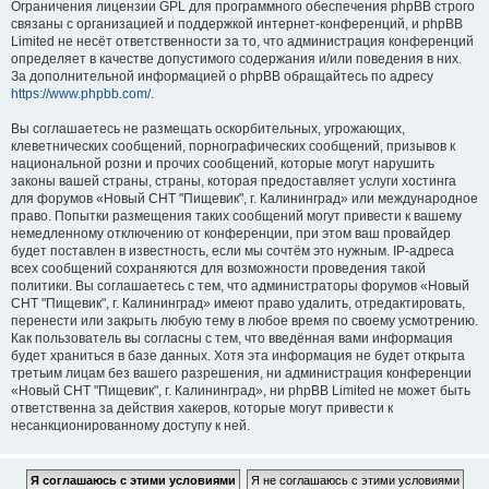
Ограничения лицензии GPL для программного обеспечения phpBB строго
связаны с организацией и поддержкой интернет-конференций, и phpBB
Limited не несёт ответственности за то, что администрация конференций
определяет в качестве допустимого содержания и/или поведения в них.
За дополнительной информацией о phpBB обращайтесь по адресу
https://www.phpbb.com/
.
Вы соглашаетесь не размещать оскорбительных, угрожающих,
клеветнических сообщений, порнографических сообщений, призывов к
национальной розни и прочих сообщений, которые могут нарушить
законы вашей страны, страны, которая предоставляет услуги хостинга
для форумов «Новый СНТ "Пищевик", г. Калининград» или международное
право. Попытки размещения таких сообщений могут привести к вашему
немедленному отключению от конференции, при этом ваш провайдер
будет поставлен в известность, если мы сочтём это нужным. IP-адреса
всех сообщений сохраняются для возможности проведения такой
политики. Вы соглашаетесь с тем, что администраторы форумов «Новый
СНТ "Пищевик", г. Калининград» имеют право удалить, отредактировать,
перенести или закрыть любую тему в любое время по своему усмотрению.
Как пользователь вы согласны с тем, что введённая вами информация
будет храниться в базе данных. Хотя эта информация не будет открыта
третьим лицам без вашего разрешения, ни администрация конференции
«Новый СНТ "Пищевик", г. Калининград», ни phpBB Limited не может быть
ответственна за действия хакеров, которые могут привести к
несанкционированному доступу к ней.