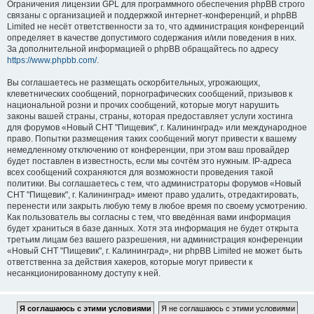
Ограничения лицензии GPL для программного обеспечения phpBB строго
связаны с организацией и поддержкой интернет-конференций, и phpBB
Limited не несёт ответственности за то, что администрация конференций
определяет в качестве допустимого содержания и/или поведения в них.
За дополнительной информацией о phpBB обращайтесь по адресу
https://www.phpbb.com/
.
Вы соглашаетесь не размещать оскорбительных, угрожающих,
клеветнических сообщений, порнографических сообщений, призывов к
национальной розни и прочих сообщений, которые могут нарушить
законы вашей страны, страны, которая предоставляет услуги хостинга
для форумов «Новый СНТ "Пищевик", г. Калининград» или международное
право. Попытки размещения таких сообщений могут привести к вашему
немедленному отключению от конференции, при этом ваш провайдер
будет поставлен в известность, если мы сочтём это нужным. IP-адреса
всех сообщений сохраняются для возможности проведения такой
политики. Вы соглашаетесь с тем, что администраторы форумов «Новый
СНТ "Пищевик", г. Калининград» имеют право удалить, отредактировать,
перенести или закрыть любую тему в любое время по своему усмотрению.
Как пользователь вы согласны с тем, что введённая вами информация
будет храниться в базе данных. Хотя эта информация не будет открыта
третьим лицам без вашего разрешения, ни администрация конференции
«Новый СНТ "Пищевик", г. Калининград», ни phpBB Limited не может быть
ответственна за действия хакеров, которые могут привести к
несанкционированному доступу к ней.