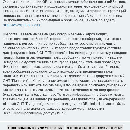
Ограничения лицензии GPL для программного обеспечения phpBB строго
связаны с организацией и поддержкой интернет-конференций, и phpBB
Limited не несёт ответственности за то, что администрация конференций
определяет в качестве допустимого содержания и/или поведения в них.
За дополнительной информацией о phpBB обращайтесь по адресу
https://www.phpbb.com/
.
Вы соглашаетесь не размещать оскорбительных, угрожающих,
клеветнических сообщений, порнографических сообщений, призывов к
национальной розни и прочих сообщений, которые могут нарушить
законы вашей страны, страны, которая предоставляет услуги хостинга
для форумов «Новый СНТ "Пищевик", г. Калининград» или международное
право. Попытки размещения таких сообщений могут привести к вашему
немедленному отключению от конференции, при этом ваш провайдер
будет поставлен в известность, если мы сочтём это нужным. IP-адреса
всех сообщений сохраняются для возможности проведения такой
политики. Вы соглашаетесь с тем, что администраторы форумов «Новый
СНТ "Пищевик", г. Калининград» имеют право удалить, отредактировать,
перенести или закрыть любую тему в любое время по своему усмотрению.
Как пользователь вы согласны с тем, что введённая вами информация
будет храниться в базе данных. Хотя эта информация не будет открыта
третьим лицам без вашего разрешения, ни администрация конференции
«Новый СНТ "Пищевик", г. Калининград», ни phpBB Limited не может быть
ответственна за действия хакеров, которые могут привести к
несанкционированному доступу к ней.