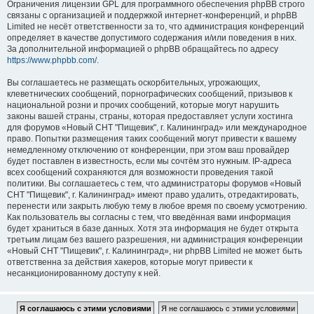
Ограничения лицензии GPL для программного обеспечения phpBB строго
связаны с организацией и поддержкой интернет-конференций, и phpBB
Limited не несёт ответственности за то, что администрация конференций
определяет в качестве допустимого содержания и/или поведения в них.
За дополнительной информацией о phpBB обращайтесь по адресу
https://www.phpbb.com/
.
Вы соглашаетесь не размещать оскорбительных, угрожающих,
клеветнических сообщений, порнографических сообщений, призывов к
национальной розни и прочих сообщений, которые могут нарушить
законы вашей страны, страны, которая предоставляет услуги хостинга
для форумов «Новый СНТ "Пищевик", г. Калининград» или международное
право. Попытки размещения таких сообщений могут привести к вашему
немедленному отключению от конференции, при этом ваш провайдер
будет поставлен в известность, если мы сочтём это нужным. IP-адреса
всех сообщений сохраняются для возможности проведения такой
политики. Вы соглашаетесь с тем, что администраторы форумов «Новый
СНТ "Пищевик", г. Калининград» имеют право удалить, отредактировать,
перенести или закрыть любую тему в любое время по своему усмотрению.
Как пользователь вы согласны с тем, что введённая вами информация
будет храниться в базе данных. Хотя эта информация не будет открыта
третьим лицам без вашего разрешения, ни администрация конференции
«Новый СНТ "Пищевик", г. Калининград», ни phpBB Limited не может быть
ответственна за действия хакеров, которые могут привести к
несанкционированному доступу к ней.