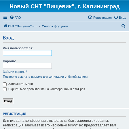
Новый СНТ "Пищевик", г. Калининград
FAQ
Регистрация
Вход
П
СНТ "Пищевик" - возвращение на Главную страницу
Список форумов
о
Вход
и
с
Имя пользователя:
к
Пароль:
Забыли пароль?
Повторно выслать письмо для активации учётной записи
Запомнить меня
Скрыть моё пребывание на конференции в этот раз
РЕГИСТРАЦИЯ
Для входа на конференцию вы должны быть зарегистрированы.
Регистрация занимает всего несколько минут, но предоставляет вам