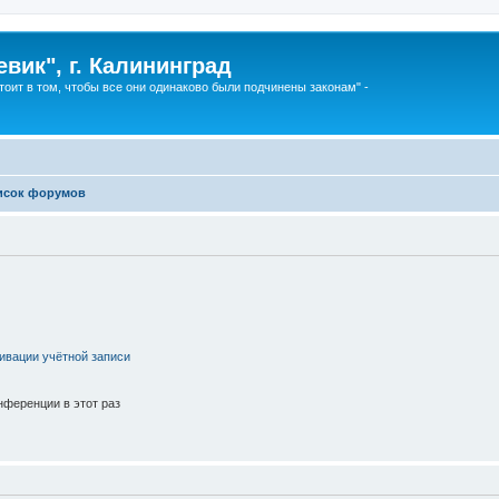
вик", г. Калининград
тоит в том, чтобы все они одинаково были подчинены законам" -
исок форумов
ивации учётной записи
ференции в этот раз