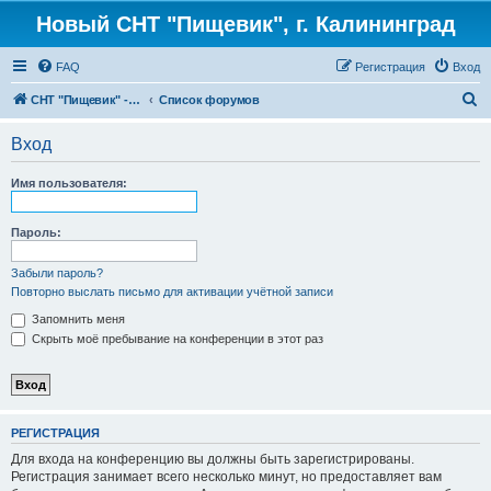
Новый СНТ "Пищевик", г. Калининград
FAQ
Регистрация
Вход
П
СНТ "Пищевик" - возвращение на Главную страницу
Список форумов
о
Вход
и
с
Имя пользователя:
к
Пароль:
Забыли пароль?
Повторно выслать письмо для активации учётной записи
Запомнить меня
Скрыть моё пребывание на конференции в этот раз
РЕГИСТРАЦИЯ
Для входа на конференцию вы должны быть зарегистрированы.
Регистрация занимает всего несколько минут, но предоставляет вам