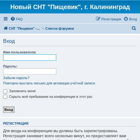
Новый СНТ "Пищевик", г. Калининград
FAQ
Регистрация
Вход
П
СНТ "Пищевик" - возвращение на Главную страницу
Список форумов
о
Вход
и
с
Имя пользователя:
к
Пароль:
Забыли пароль?
Повторно выслать письмо для активации учётной записи
Запомнить меня
Скрыть моё пребывание на конференции в этот раз
РЕГИСТРАЦИЯ
Для входа на конференцию вы должны быть зарегистрированы.
Регистрация занимает всего несколько минут, но предоставляет вам