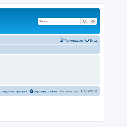
Поиск
Расширенный п
Регистрация
Вход
 с администрацией
Удалить cookies
Часовой пояс:
UTC+03:00