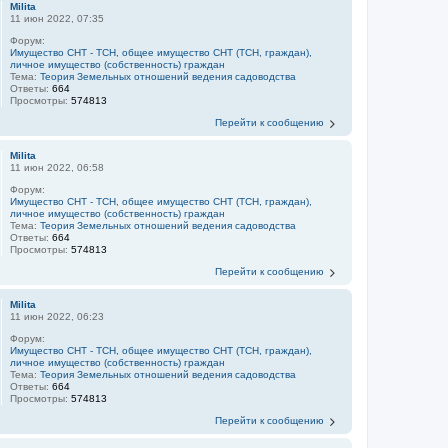
Milita
11 июн 2022, 07:35
Форум:
Имущество СНТ - ТСН, общее имущество СНТ (ТСН, граждан),
личное имущество (собственность) граждан
Тема:
Теория Земельных отношений ведения садоводства
Ответы:
664
Просмотры:
574813
Перейти к сообщению
Milita
11 июн 2022, 06:58
Форум:
Имущество СНТ - ТСН, общее имущество СНТ (ТСН, граждан),
личное имущество (собственность) граждан
Тема:
Теория Земельных отношений ведения садоводства
Ответы:
664
Просмотры:
574813
Перейти к сообщению
Milita
11 июн 2022, 06:23
Форум:
Имущество СНТ - ТСН, общее имущество СНТ (ТСН, граждан),
личное имущество (собственность) граждан
Тема:
Теория Земельных отношений ведения садоводства
Ответы:
664
Просмотры:
574813
Перейти к сообщению