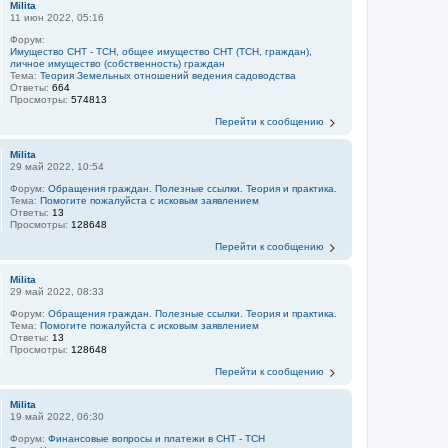
Milita
11 июн 2022, 05:16
Форум:
Имущество СНТ - ТСН, общее имущество СНТ (ТСН, граждан),
личное имущество (собственность) граждан
Тема:
Теория Земельных отношений ведения садоводства
Ответы:
664
Просмотры:
574813
Перейти к сообщению
Milita
29 май 2022, 10:54
Форум:
Обращения граждан. Полезные ссылки. Теория и практика.
Тема:
Помогите пожалуйста с исковым заявлением
Ответы:
13
Просмотры:
128648
Перейти к сообщению
Milita
29 май 2022, 08:33
Форум:
Обращения граждан. Полезные ссылки. Теория и практика.
Тема:
Помогите пожалуйста с исковым заявлением
Ответы:
13
Просмотры:
128648
Перейти к сообщению
Milita
19 май 2022, 06:30
Форум:
Финансовые вопросы и платежи в СНТ - ТСН