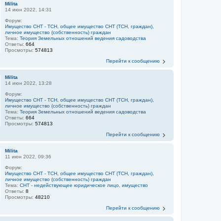
Milita
14 июн 2022, 14:31
Форум:
Имущество СНТ - ТСН, общее имущество СНТ (ТСН, граждан),
личное имущество (собственность) граждан
Тема:
Теория Земельных отношений ведения садоводства
Ответы:
664
Просмотры:
574813
Перейти к сообщению
Milita
14 июн 2022, 13:28
Форум:
Имущество СНТ - ТСН, общее имущество СНТ (ТСН, граждан),
личное имущество (собственность) граждан
Тема:
Теория Земельных отношений ведения садоводства
Ответы:
664
Просмотры:
574813
Перейти к сообщению
Milita
11 июн 2022, 09:36
Форум:
Имущество СНТ - ТСН, общее имущество СНТ (ТСН, граждан),
личное имущество (собственность) граждан
Тема:
СНТ - недействующее юридическое лицо, имущество
Ответы:
8
Просмотры:
48210
Перейти к сообщению