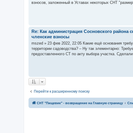
взносов, заложенный в Уставах некоторых СНТ "размер
Re: Как администрация Сосновского района св
членские взносы
mszed » 23 фев 2022, 22:05 Какие ещё основания тре
территории садоводства? – Ну так элементарно: Требуе
предоставленного СТ по акту выбора участка. Сделал
Перейти к расширенному поиску
СНТ "Пищевик" - возвращение на Главную страницу
Сп