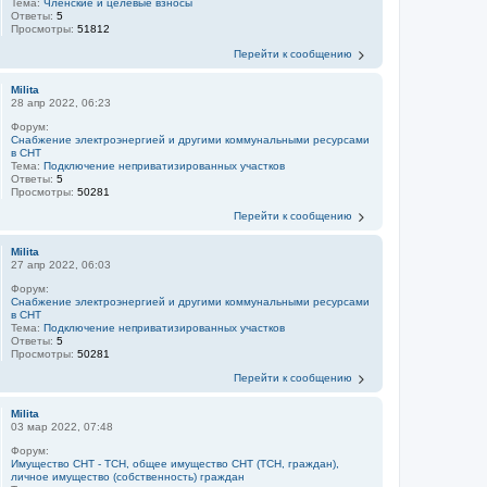
Тема:
Членские и целевые взносы
Ответы:
5
Просмотры:
51812
Перейти к сообщению
Milita
28 апр 2022, 06:23
Форум:
Снабжение электроэнергией и другими коммунальными ресурсами
в СНТ
Тема:
Подключение неприватизированных участков
Ответы:
5
Просмотры:
50281
Перейти к сообщению
Milita
27 апр 2022, 06:03
Форум:
Снабжение электроэнергией и другими коммунальными ресурсами
в СНТ
Тема:
Подключение неприватизированных участков
Ответы:
5
Просмотры:
50281
Перейти к сообщению
Milita
03 мар 2022, 07:48
Форум:
Имущество СНТ - ТСН, общее имущество СНТ (ТСН, граждан),
личное имущество (собственность) граждан