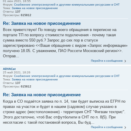
01 июн 2021, 18:55
Форум:
Снабжение электроэнергией и другими коммунальными ресурсами в СНТ
Тема:
Заявка на новое присоединение
Ответы:
137
Просмотры:
615812
Re: Заявка на новое присоединение
Всех приветствую! По поводу моего обращения в переписке на
портале ТП по вопросу стоимости подключения - почему такая
сумма вместо 550 руб.? Запрос до сих пор в статусе
зарегистрировано <<Ваше обращение с видом «Запрос информации»
получено 18.05. С уважением, ПАО Россети Московский регион>>.
Отправ...
Перейти к сообщению
ADVACat
25 май 2021, 18:26
Форум:
Снабжение электроэнергией и другими коммунальными ресурсами в СНТ
Тема:
Заявка на новое присоединение
Ответы:
137
Просмотры:
615812
Re: Заявка на новое присоединение
Когда в СО подаётся заявка по п. 14, там будет выписка из ЕГРН по
правах на участок и будет в нашем (садовом) случае указано в
строке адрес (местоположение) - территория СНТ "Фигвам техприс".
Этого достаточно, чтоб Вас отфутболили в СНТ по п. 8(5). При
несогласии с такой постановкой вопроса, Вы буд...
Перейти к сообщению