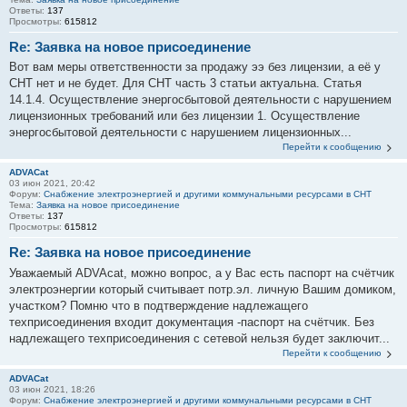
Ответы:
137
Просмотры:
615812
Re: Заявка на новое присоединение
Вот вам меры ответственности за продажу ээ без лицензии, а её у
СНТ нет и не будет. Для СНТ часть 3 статьи актуальна. Статья
14.1.4. Осуществление энергосбытовой деятельности с нарушением
лицензионных требований или без лицензии 1. Осуществление
энергосбытовой деятельности с нарушением лицензионных...
Перейти к сообщению
ADVACat
03 июн 2021, 20:42
Форум:
Снабжение электроэнергией и другими коммунальными ресурсами в СНТ
Тема:
Заявка на новое присоединение
Ответы:
137
Просмотры:
615812
Re: Заявка на новое присоединение
Уважаемый ADVAcat, можно вопрос, а у Вас есть паспорт на счётчик
электроэнергии который считывает потр.эл. личную Вашим домиком,
участком? Помню что в подтверждение надлежащего
техприсоединения входит документация -паспорт на счётчик. Без
надлежащего техприсоединения с сетевой нельзя будет заключит...
Перейти к сообщению
ADVACat
03 июн 2021, 18:26
Форум:
Снабжение электроэнергией и другими коммунальными ресурсами в СНТ