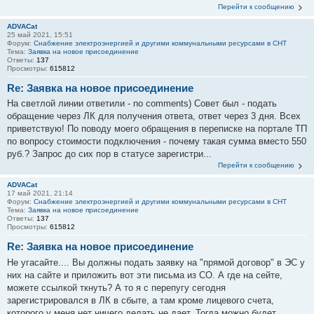
Перейти к сообщению
ADVACat
25 май 2021, 15:51
Форум:
Снабжение электроэнергией и другими коммунальными ресурсами в СНТ
Тема:
Заявка на новое присоединение
Ответы:
137
Просмотры:
615812
Re: Заявка на новое присоединение
На светлой линии ответили - no comments) Совет был - подать
обращение через ЛК для получения ответа, ответ через 3 дня. Всех
приветствую! По поводу моего обращения в переписке на портале ТП
по вопросу стоимости подключения - почему такая сумма вместо 550
руб.? Запрос до сих пор в статусе зарегистри...
Перейти к сообщению
ADVACat
17 май 2021, 21:14
Форум:
Снабжение электроэнергией и другими коммунальными ресурсами в СНТ
Тема:
Заявка на новое присоединение
Ответы:
137
Просмотры:
615812
Re: Заявка на новое присоединение
Не угасайте.... Вы должны подать заявку на "прямой договор" в ЭС у
них на сайте и приложить вот эти письма из СО. А где на сейте,
можете ссылкой ткнуть? А то я с перепугу сегодня
зарегистрировался в ЛК в сбыте, а там кроме лицевого счета,
которого у меня нет ничего делать не дает. Тогда можно будет...