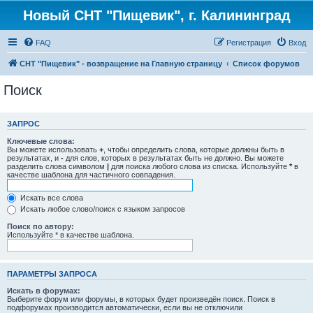
Новый СНТ "Пищевик", г. Калининград
FAQ
Регистрация
Вход
СНТ "Пищевик" - возвращение на Главную страницу
Список форумов
Поиск
ЗАПРОС
Ключевые слова:
Вы можете использовать
+
, чтобы определить слова, которые должны быть в
результатах, и
-
для слов, которых в результатах быть не должно. Вы можете
разделить слова символом
|
для поиска любого слова из списка. Используйте
*
в
качестве шаблона для частичного совпадения.
Искать все слова
Искать любое слово/поиск с языком запросов
Поиск по автору:
Используйте * в качестве шаблона.
ПАРАМЕТРЫ ЗАПРОСА
Искать в форумах:
Выберите форум или форумы, в которых будет произведён поиск. Поиск в
подфорумах производится автоматически, если вы не отключили