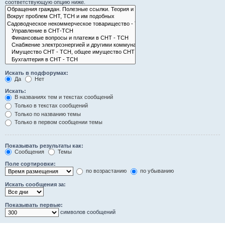
соответствующую опцию ниже.
Искать в подфорумах:
Да
Нет
Искать:
В названиях тем и текстах сообщений
Только в текстах сообщений
Только по названию темы
Только в первом сообщении темы
Показывать результаты как:
Сообщения
Темы
Поле сортировки:
по возрастанию
по убыванию
Искать сообщения за:
Показывать первые:
символов сообщений