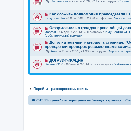
щ
Kommandor
»
27 июл 2020, 22:12
» в форуме
Снабжен
е
в
о
е
о
о
н
е
б
и
с
Н
щ
Как сложить полномочия председателя С
е
о
о
е
masyanushka
»
30 окт 2018, 23:20
» в форуме
Управлени
о
в
н
б
о
и
Н
щ
Оформление на граждан права общей дол
е
е
о
е
с
Uchmet
»
06 дек 2022, 13:59
» в форуме
Имущество СНТ 
в
н
о
(собственность) граждан
о
и
о
е
е
Н
б
Дополнительный материал к странице: "
с
о
щ
проведении проверок ревизионными комис
о
в
е
Алла
»
15 дек 2021, 21:36
» в форуме
Обращения граж
о
о
н
б
е
и
щ
с
е
Н
ДОГАЗИФИКАЦИЯ
е
о
о
Begemot912
»
02 ноя 2022, 14:56
» в форуме
Снабжение 
н
о
в
и
б
о
е
щ
е
е
с
н
о
и
о
е
б
Перейти к расширенному поиску
щ
е
н
СНТ "Пищевик" - возвращение на Главную страницу
Сп
и
е