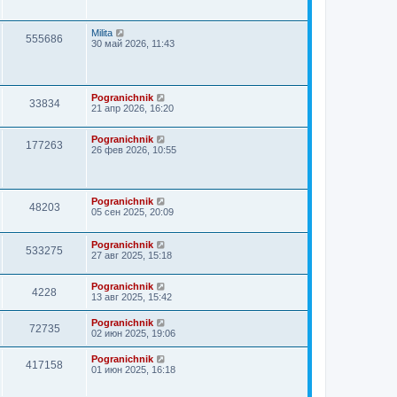
Milita
555686
30 май 2026, 11:43
Pogranichnik
33834
21 апр 2026, 16:20
Pogranichnik
177263
26 фев 2026, 10:55
Pogranichnik
48203
05 сен 2025, 20:09
Pogranichnik
533275
27 авг 2025, 15:18
Pogranichnik
4228
13 авг 2025, 15:42
Pogranichnik
72735
02 июн 2025, 19:06
Pogranichnik
417158
01 июн 2025, 16:18