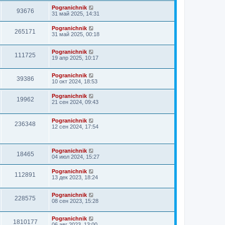
Pogranichnik
93676
31 май 2025, 14:31
Pogranichnik
265171
31 май 2025, 00:18
Pogranichnik
111725
19 апр 2025, 10:17
Pogranichnik
39386
10 окт 2024, 18:53
Pogranichnik
19962
21 сен 2024, 09:43
Pogranichnik
236348
12 сен 2024, 17:54
Pogranichnik
18465
04 июл 2024, 15:27
Pogranichnik
112891
13 дек 2023, 18:24
Pogranichnik
228575
08 сен 2023, 15:28
Pogranichnik
1810177
06 авг 2023, 13:00