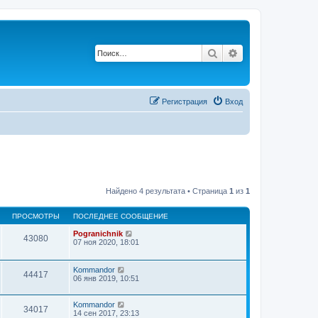
Поиск
Расширенный п
Регистрация
Вход
Найдено 4 результата • Страница
1
из
1
ПРОСМОТРЫ
ПОСЛЕДНЕЕ СООБЩЕНИЕ
Pogranichnik
43080
07 ноя 2020, 18:01
Kommandor
44417
06 янв 2019, 10:51
Kommandor
34017
14 сен 2017, 23:13