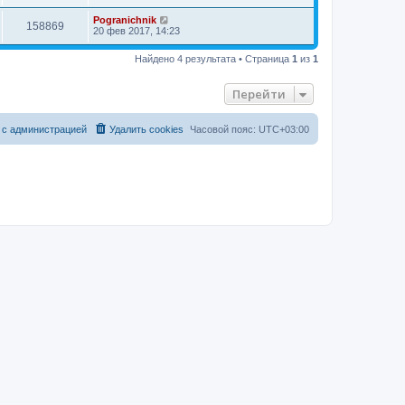
Pogranichnik
158869
20 фев 2017, 14:23
Найдено 4 результата • Страница
1
из
1
Перейти
 с администрацией
Удалить cookies
Часовой пояс:
UTC+03:00