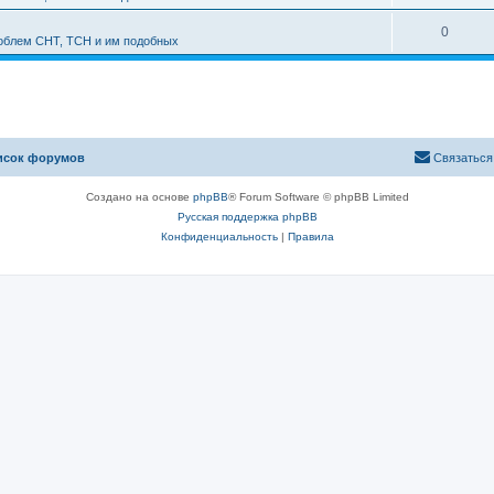
0
роблем СНТ, ТСН и им подобных
исок форумов
Связаться
Создано на основе
phpBB
® Forum Software © phpBB Limited
Русская поддержка phpBB
Конфиденциальность
|
Правила