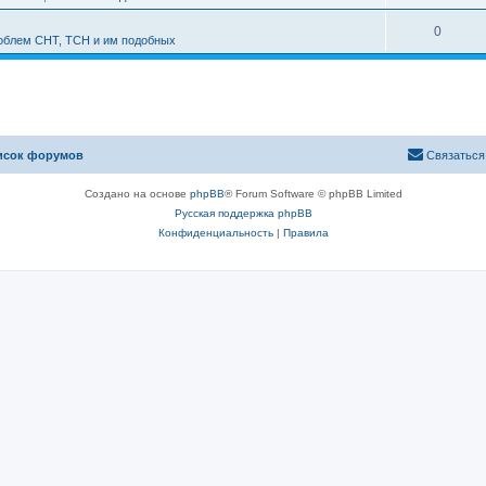
0
роблем СНТ, ТСН и им подобных
исок форумов
Связаться
Создано на основе
phpBB
® Forum Software © phpBB Limited
Русская поддержка phpBB
Конфиденциальность
|
Правила