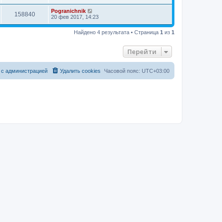
Pogranichnik
158840
20 фев 2017, 14:23
Найдено 4 результата • Страница
1
из
1
Перейти
 с администрацией
Удалить cookies
Часовой пояс:
UTC+03:00