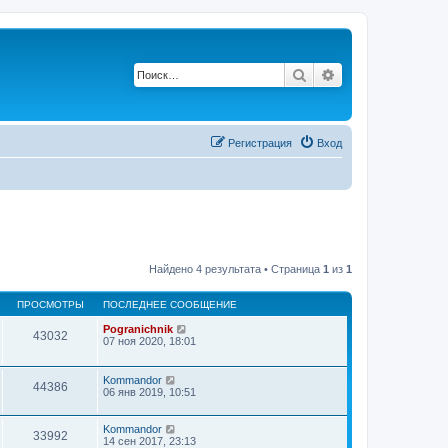
Поиск
Расширенный п
Регистрация
Вход
Найдено 4 результата • Страница
1
из
1
ПРОСМОТРЫ
ПОСЛЕДНЕЕ СООБЩЕНИЕ
Pogranichnik
43032
07 ноя 2020, 18:01
Kommandor
44386
06 янв 2019, 10:51
Kommandor
33992
14 сен 2017, 23:13