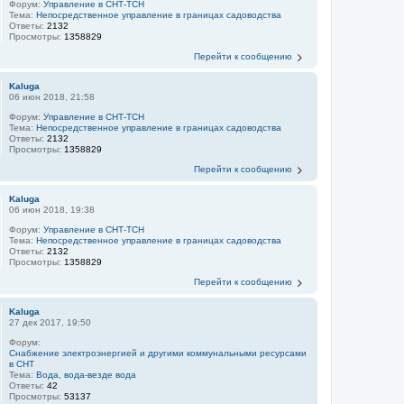
Форум:
Управление в СНТ-ТСН
Тема:
Непосредственное управление в границах садоводства
Ответы:
2132
Просмотры:
1358829
Перейти к сообщению
Kaluga
06 июн 2018, 21:58
Форум:
Управление в СНТ-ТСН
Тема:
Непосредственное управление в границах садоводства
Ответы:
2132
Просмотры:
1358829
Перейти к сообщению
Kaluga
06 июн 2018, 19:38
Форум:
Управление в СНТ-ТСН
Тема:
Непосредственное управление в границах садоводства
Ответы:
2132
Просмотры:
1358829
Перейти к сообщению
Kaluga
27 дек 2017, 19:50
Форум:
Снабжение электроэнергией и другими коммунальными ресурсами
в СНТ
Тема:
Вода, вода-везде вода
Ответы:
42
Просмотры:
53137