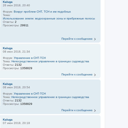
Kaluga
26 июн 2018, 20:40
Форум:
Вокруг проблем СНТ, ТСН и им подобных
Тема:
Использование земли: водоохранные зоны и прибрежные полосы
Ответы:
2
Просмотры:
29911
Перейти к сообщению
Kaluga
08 июн 2018, 21:34
Форум:
Управление в СНТ-ТСН
Тема:
Непосредственное управление в границах садоводства
Ответы:
2132
Просмотры:
1358829
Перейти к сообщению
Kaluga
08 июн 2018, 20:54
Форум:
Управление в СНТ-ТСН
Тема:
Непосредственное управление в границах садоводства
Ответы:
2132
Просмотры:
1358829
Перейти к сообщению
Kaluga
07 июн 2018, 20:18