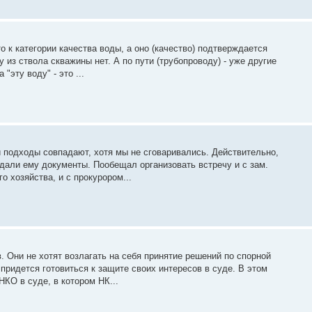
о к категории качества воды, а оно (качество) подтверждается
 из ствола скважины нет. А по пути (трубопроводу) - уже другие
"эту воду" - это ...
 подходы совпадают, хотя мы не сговаривались. Действительно,
дали ему документы. Пообещал организовать встречу и с зам.
о хозяйства, и с прокурором...
. Они не хотят возлагать на себя принятие решений по спорной
 придется готовиться к защите своих интересов в суде. В этом
КО в суде, в котором НК...