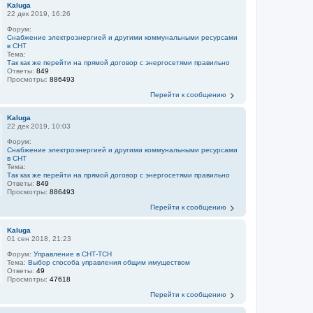
Kaluga
22 дек 2019, 16:26
Форум:
Снабжение электроэнергией и другими коммунальными ресурсами
в СНТ
Тема:
Так как же перейти на прямой договор с энергосетями правильно
Ответы:
849
Просмотры:
886493
Перейти к сообщению
Kaluga
22 дек 2019, 10:03
Форум:
Снабжение электроэнергией и другими коммунальными ресурсами
в СНТ
Тема:
Так как же перейти на прямой договор с энергосетями правильно
Ответы:
849
Просмотры:
886493
Перейти к сообщению
Kaluga
01 сен 2018, 21:23
Форум:
Управление в СНТ-ТСН
Тема:
Выбор способа управления общим имуществом
Ответы:
49
Просмотры:
47618
Перейти к сообщению