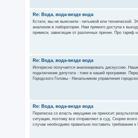
Re: Вода, вода-везде вода
Кстати, мы не выяснили - питьевой или технической. Эт
анализом в лаборатории. Нам прямого доступа к выходу
примеси, зависящие от различных причин. Про тариф на 
Re: Вода, вода-везде вода
Интересно получается анализировать дискуссию. Наши
подключение депутата - тоже в нашей программе. Пере
Городского Головы - Начальником управления городског
Re: Вода, вода-везде вода
Переписка со власть имущими не приносит результатов
ситуации, поэтому все отправляют в суд. Скорее всего
случае необходимо правильно поставить требование к Н