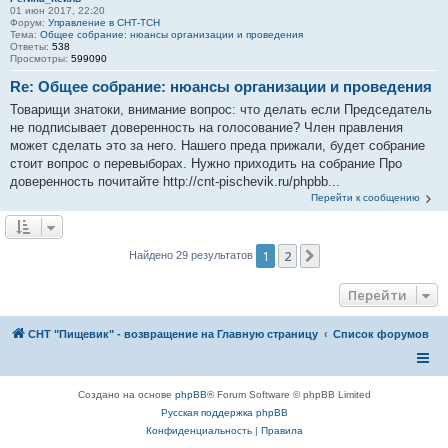
01 июн 2017, 22:20
Форум:
Управление в СНТ-ТСН
Тема:
Общее собрание: нюансы организации и проведения
Ответы:
538
Просмотры:
599090
Re: Общее собрание: нюансы организации и проведения
Товарищи знатоки, внимание вопрос: что делать если Председатель
не подписывает доверенность на голосование? Член правления
может сделать это за него. Нашего преда прижали, будет собрание
стоит вопрос о перевыборах. Нужно приходить на собрание Про
доверенность почитайте http://cnt-pischevik.ru/phpbb...
Перейти к сообщению
1
2
След.
Найдено 29 результатов
Перейти
СНТ "Пищевик" - возвращение на Главную страницу
Список форумов
Создано на основе
phpBB
® Forum Software © phpBB Limited
Русская поддержка phpBB
Конфиденциальность
|
Правила