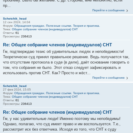
проблему. Было бы желание. С др. стороны, мне непонятно, если
пр...
Перейти к сообщению
Schetchik_head
12 сен 2024, 14:04
Форум:
Обращения граждан. Полезные ссылки. Теория и практика.
Тема:
Общее собрание членов (индивидуалов) СНТ
Ответы:
61
Просмотры:
236413
Re: Общее собрание членов (индивидуалов) СНТ
Гм, подтверждаю тезис об удивительных людях и непобедимости!
Теоретически суд принял правильное решение. Ведь получается так,
что отсутствие протокола в суде (в деле), даёт основание говорить о
том, что собрания не было. Этот отказ следует зафиксировать и
использовать против СНТ. Как? Просто и жёст...
Перейти к сообщению
Schetchik_head
27 фев 2024, 15:05
Форум:
Обращения граждан. Полезные ссылки. Теория и практика.
Тема:
Общее собрание членов (индивидуалов) СНТ
Ответы:
61
Просмотры:
236413
Re: Общее собрание членов (индивидуалов) СНТ
Гм, у нас удивительные люди! Именно поэтому мы непобедимы!
Однако, полагаю, что суд имеет право и им воспользуется. Т.е.,
рассмотрит иск без ответчика. Исходя из того, что СНТ к суду