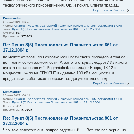
технологического присоединения. Ок. Я понял. Ответа традиц...
Перейти к сообщению
Kommandor
26 ноя 2021, 06:45
Форум:
Снабжение электроэнергией и другими коммунальными ресурсами в СНТ
Тема:
Пункт 8(5) Постановления Правительства 861 от 27.12.2004 г.
Ответы:
587
Просмотры:
570105
Re: Пункт 8(5) Постановления Правительства 861 от
27.12.2004 г.
но может отказать по нехватке мощности своих проводов и транса -
нет технической возможности. А вот это откуда следует? Из какого
пункта постановления? Pogranichnik писал(а): ↑Вчера, 18:12 о
мощности: было на ЭПУ СНТ выделено 100 кВт мощности. а
представьте себе такое- попросит со документально под...
Перейти к сообщению
Kommandor
26 ноя 2021, 00:11
Форум:
Снабжение электроэнергией и другими коммунальными ресурсами в СНТ
Тема:
Пункт 8(5) Постановления Правительства 861 от 27.12.2004 г.
Ответы:
587
Просмотры:
570105
Re: Пункт 8(5) Постановления Правительства 861 от
27.12.2004 г.
Чем там является снт- вопрос отдельный .... Вот это всё верно, но