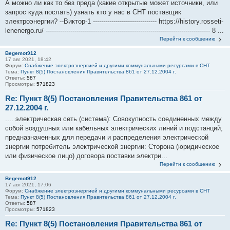
А можно ли как то без преда (какие открытые может источники, или
запрос куда послать) узнать кто у нас в СНТ поставщик
электроэнергии? --Виктор-1 ------------------------------- https://history.rosseti-
lenenergo.ru/ -------------------------------------------------------------------------------- 8 ...
Перейти к сообщению
Begemot912
17 авг 2021, 18:42
Форум:
Снабжение электроэнергией и другими коммунальными ресурсами в СНТ
Тема:
Пункт 8(5) Постановления Правительства 861 от 27.12.2004 г.
Ответы:
587
Просмотры:
571823
Re: Пункт 8(5) Постановления Правительства 861 от
27.12.2004 г.
.... электрическая сеть (система): Совокупность соединенных между
собой воздушных или кабельных электрических линий и подстанций,
предназначенных для передачи и распределения электрической
энергии потребитель электрической энергии: Сторона (юридическое
или физическое лицо) договора поставки электри...
Перейти к сообщению
Begemot912
17 авг 2021, 17:06
Форум:
Снабжение электроэнергией и другими коммунальными ресурсами в СНТ
Тема:
Пункт 8(5) Постановления Правительства 861 от 27.12.2004 г.
Ответы:
587
Просмотры:
571823
Re: Пункт 8(5) Постановления Правительства 861 от