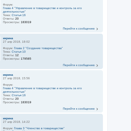
Форум:
Глава 4 "Управление в товариществе и контроль за его
деятельностью"
Тема:
Статья 16
Ответы:
20
Просмотры:
183019
Перейти к сообщению
икрина
27 апр 2018, 18:02
Форум:
Глава 2 "Создание товарищества"
Тема:
Статья 10
Ответы:
12
Просмотры:
179585
Перейти к сообщению
икрина
27 апр 2018, 15:56
Форум:
Глава 4 "Управление в товариществе и контроль за его
деятельностью"
Тема:
Статья 16
Ответы:
20
Просмотры:
183019
Перейти к сообщению
икрина
27 апр 2018, 14:22
Форум:
Глава 3 "Членство в товариществе"