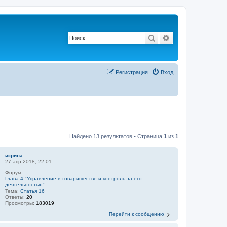
Поиск
Расширенный п
Регистрация
Вход
Найдено 13 результатов • Страница
1
из
1
икрина
27 апр 2018, 22:01
Форум:
Глава 4 "Управление в товариществе и контроль за его
деятельностью"
Тема:
Статья 16
Ответы:
20
Просмотры:
183019
Перейти к сообщению