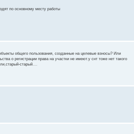
ходят по основному месту работы
объекты общего пользования, созданные на целевые взносы? Или
ства о регистрации права на участки не имеют.у снт тоже нет такого
ли,старый-старый....