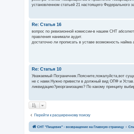
установленном статьей 21 настоящего Федерального зако
Re: Статья 16
вопрос по ревизионной комиссии-в нашем СНТ абсолю
правления нанимали аудит.
достаточно ли прописать в уставе возможность найма 
Re: Статья 10
Уважаемый Пограничник.Поясните,пожалуйста,вот сущ
не с нами.Нужно привести в должный вид ОПФ и Устав.
ликвидацию?реорганизацию? По какому принципу выбир
Перейти к расширенному поиску
СНТ "Пищевик" - возвращение на Главную страницу
Сп