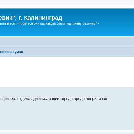
вик", г. Калининград
тоит в том, чтобы все они одинаково были подчинены законам" -
исок форумов
енции юр. отдела администрации города вроде неприлично.