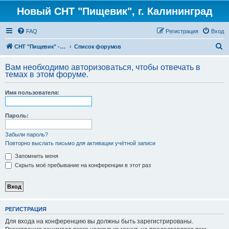
Новый СНТ "Пищевик", г. Калининград
FAQ
Регистрация
Вход
П
СНТ "Пищевик" - возвращение на Главную страницу
Список форумов
о
Вам необходимо авторизоваться, чтобы отвечать в
и
темах в этом форуме.
с
Имя пользователя:
к
Пароль:
Забыли пароль?
Повторно выслать письмо для активации учётной записи
Запомнить меня
Скрыть моё пребывание на конференции в этот раз
РЕГИСТРАЦИЯ
Для входа на конференцию вы должны быть зарегистрированы.