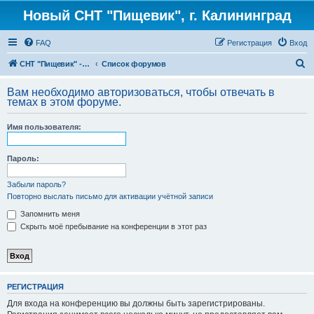
Новый СНТ "Пищевик", г. Калининград
FAQ
Регистрация
Вход
П
СНТ "Пищевик" - возвращение на Главную страницу
Список форумов
о
Вам необходимо авторизоваться, чтобы отвечать в
и
темах в этом форуме.
с
Имя пользователя:
к
Пароль:
Забыли пароль?
Повторно выслать письмо для активации учётной записи
Запомнить меня
Скрыть моё пребывание на конференции в этот раз
РЕГИСТРАЦИЯ
Для входа на конференцию вы должны быть зарегистрированы.