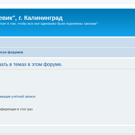
вик", г. Калининград
тоит в том, чтобы все они одинаково были подчинены законам" -
исок форумов
ать в темах в этом форуме.
ивации учётной записи
ференции в этот раз