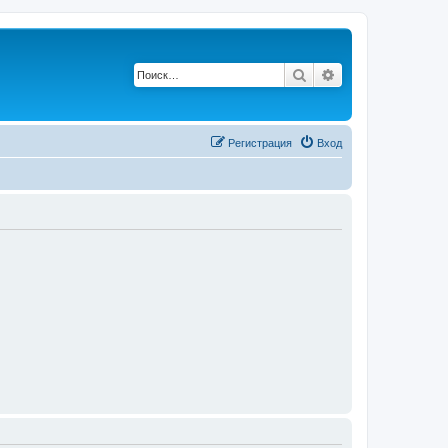
Поиск
Расширенный п
Регистрация
Вход