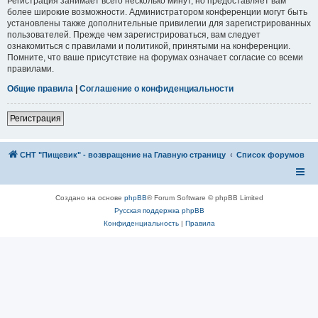
Регистрация занимает всего несколько минут, но предоставляет вам
более широкие возможности. Администратором конференции могут быть
установлены также дополнительные привилегии для зарегистрированных
пользователей. Прежде чем зарегистрироваться, вам следует
ознакомиться с правилами и политикой, принятыми на конференции.
Помните, что ваше присутствие на форумах означает согласие со всеми
правилами.
Общие правила
|
Соглашение о конфиденциальности
Регистрация
СНТ "Пищевик" - возвращение на Главную страницу
Список форумов
Создано на основе
phpBB
® Forum Software © phpBB Limited
Русская поддержка phpBB
Конфиденциальность
|
Правила