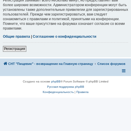
Регистрация занимает всего несколько минут, но предоставляет вам
более широкие возможности. Администратором конференции могут быть
установлены также дополнительные привилегии для зарегистрированных
пользователей. Прежде чем зарегистрироваться, вам следует
ознакомиться с правилами и политикой, принятыми на конференции.
Помните, что ваше присутствие на форумах означает согласие со всеми
правилами.
Общие правила
|
Соглашение о конфиденциальности
Регистрация
СНТ "Пищевик" - возвращение на Главную страницу
Список форумов
Создано на основе
phpBB
® Forum Software © phpBB Limited
Русская поддержка phpBB
Конфиденциальность
|
Правила