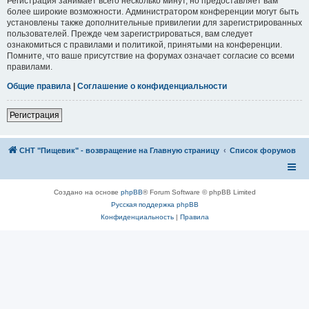
Регистрация занимает всего несколько минут, но предоставляет вам
более широкие возможности. Администратором конференции могут быть
установлены также дополнительные привилегии для зарегистрированных
пользователей. Прежде чем зарегистрироваться, вам следует
ознакомиться с правилами и политикой, принятыми на конференции.
Помните, что ваше присутствие на форумах означает согласие со всеми
правилами.
Общие правила
|
Соглашение о конфиденциальности
Регистрация
СНТ "Пищевик" - возвращение на Главную страницу
Список форумов
Создано на основе
phpBB
® Forum Software © phpBB Limited
Русская поддержка phpBB
Конфиденциальность
|
Правила