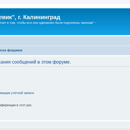
вик", г. Калининград
тоит в том, чтобы все они одинаково были подчинены законам" -
исок форумов
вания сообщений в этом форуме.
ивации учётной записи
ференции в этот раз