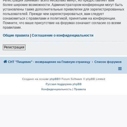
Регистрация занимает всего несколько минут, но предоставляет вам
более широкие возможности. Администратором конференции могут быть
установлены также дополнительные привилегии для зарегистрированных
пользователей. Прежде чем зарегистрироваться, вам следует
ознакомиться с правилами и политикой, принятыми на конференции.
Помните, что ваше присутствие на форумах означает согласие со всеми
правилами.
Общие правила
|
Соглашение о конфиденциальности
Регистрация
СНТ "Пищевик" - возвращение на Главную страницу
Список форумов
Создано на основе
phpBB
® Forum Software © phpBB Limited
Русская поддержка phpBB
Конфиденциальность
|
Правила