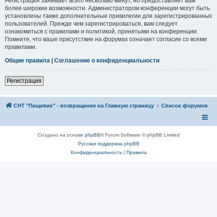
Регистрация занимает всего несколько минут, но предоставляет вам
более широкие возможности. Администратором конференции могут быть
установлены также дополнительные привилегии для зарегистрированных
пользователей. Прежде чем зарегистрироваться, вам следует
ознакомиться с правилами и политикой, принятыми на конференции.
Помните, что ваше присутствие на форумах означает согласие со всеми
правилами.
Общие правила
|
Соглашение о конфиденциальности
Регистрация
СНТ "Пищевик" - возвращение на Главную страницу
Список форумов
Создано на основе
phpBB
® Forum Software © phpBB Limited
Русская поддержка phpBB
Конфиденциальность
|
Правила