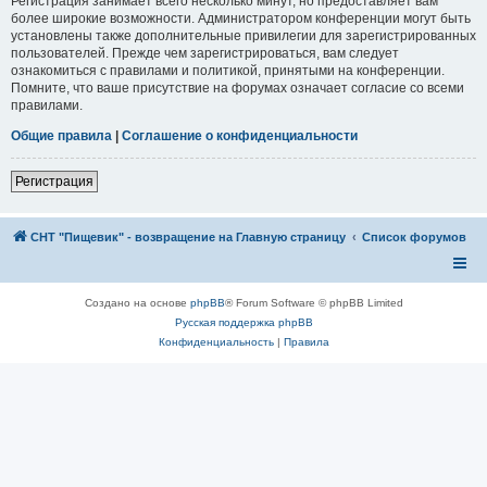
Регистрация занимает всего несколько минут, но предоставляет вам
более широкие возможности. Администратором конференции могут быть
установлены также дополнительные привилегии для зарегистрированных
пользователей. Прежде чем зарегистрироваться, вам следует
ознакомиться с правилами и политикой, принятыми на конференции.
Помните, что ваше присутствие на форумах означает согласие со всеми
правилами.
Общие правила
|
Соглашение о конфиденциальности
Регистрация
СНТ "Пищевик" - возвращение на Главную страницу
Список форумов
Создано на основе
phpBB
® Forum Software © phpBB Limited
Русская поддержка phpBB
Конфиденциальность
|
Правила